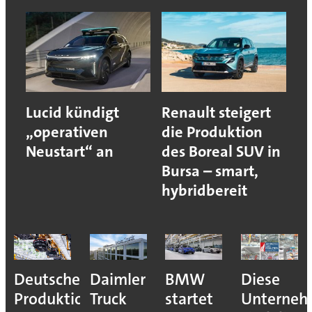
Lucid kündigt
Renault steigert
„operativen
die Produktion
Neustart“ an
des Boreal SUV in
Bursa – smart,
hybridbereit
Deutsche
Daimler
BMW
Diese
Produktion
Truck
startet
Unterne