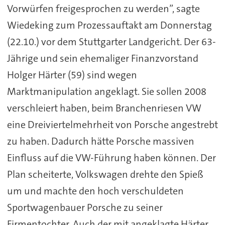
Vorwürfen freigesprochen zu werden”, sagte
Wiedeking zum Prozessauftakt am Donnerstag
(22.10.) vor dem Stuttgarter Landgericht. Der 63-
Jährige und sein ehemaliger Finanzvorstand
Holger Härter (59) sind wegen
Marktmanipulation angeklagt. Sie sollen 2008
verschleiert haben, beim Branchenriesen VW
eine Dreiviertelmehrheit von Porsche angestrebt
zu haben. Dadurch hätte Porsche massiven
Einfluss auf die VW-Führung haben können. Der
Plan scheiterte, Volkswagen drehte den Spieß
um und machte den hoch verschuldeten
Sportwagenbauer Porsche zu seiner
Firmentochter. Auch der mit angeklagte Härter