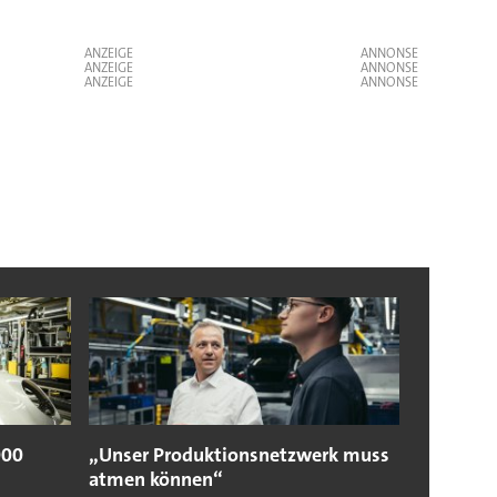
ANZEIGE
ANZEIGE
ANZEIGE
000
„Unser Produktionsnetzwerk muss
atmen können“