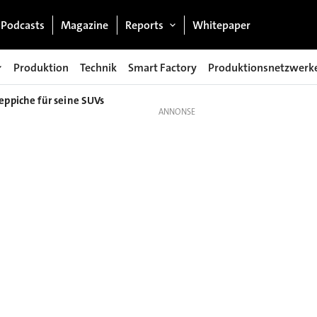
Podcasts
Magazine
Reports
Whitepaper
Produktion
Technik
Smart Factory
Produktionsnetzwerk
eppiche für seine SUVs