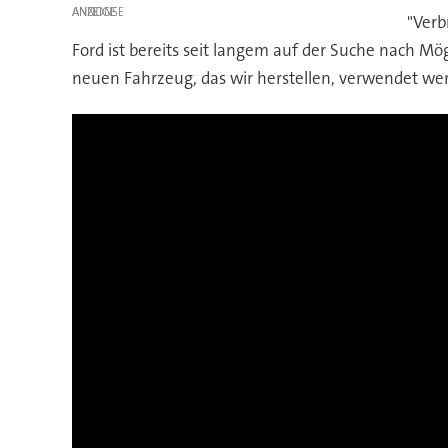
ANZEIGE
"Verb
Ford ist bereits seit langem auf der Suche nach Mög
neuen Fahrzeug, das wir herstellen, verwendet we