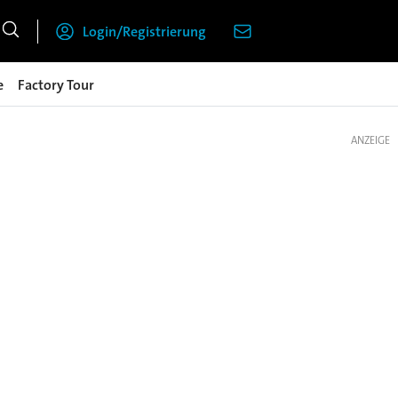
Login/Registrierung
e
Factory Tour
ANZEIGE