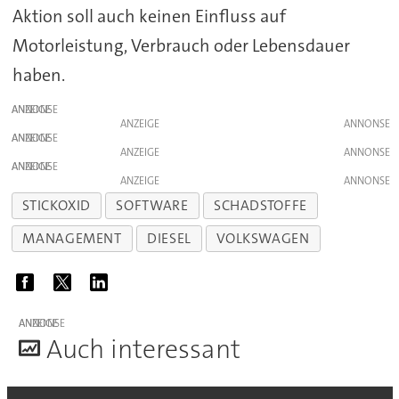
Aktion soll auch keinen Einfluss auf
Motorleistung, Verbrauch oder Lebensdauer
haben.
ANZEIGE
ANZEIGE
ANZEIGE
ANZEIGE
ANZEIGE
ANZEIGE
STICKOXID
SOFTWARE
SCHADSTOFFE
MANAGEMENT
DIESEL
VOLKSWAGEN
ANZEIGE
A
uch interessant