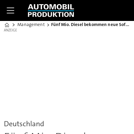
Management
Fünf Mio. Diesel bekommen neue Software
Home
ANZEIGE
ANZEIGE
Deutschland