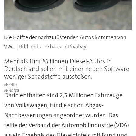
Die Hälfte der nachzurüstenden Autos kommen von
VW.
(Bild: Exhaust / Pixabay)
Mehr als fünf Millionen Diesel-Autos in
Deutschland sollen mit einer neuen Software
weniger Schadstoffe ausstoßen.
ANZEIGE
Darin enthalten sind 2,5 Millionen Fahrzeuge
von Volkswagen, für die schon Abgas-
Nachbesserungen angeordnet wurden. Das
teilte der Verband der Automobilindustrie (VDA)
als ein Ergebnis des Dieselgipfels mit Bund und