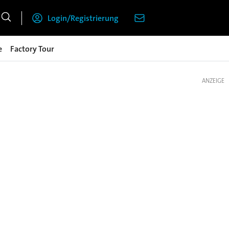
Login/Registrierung
e
Factory Tour
ANZEIGE