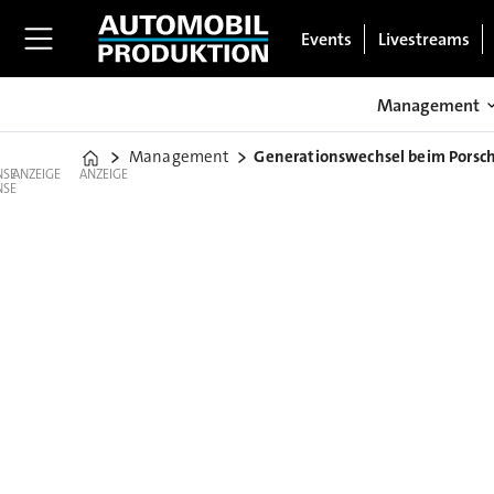
Events
Livestreams
Management
Management
Generationswechsel beim Porsc
Home
ANZEIGE
ANZEIGE