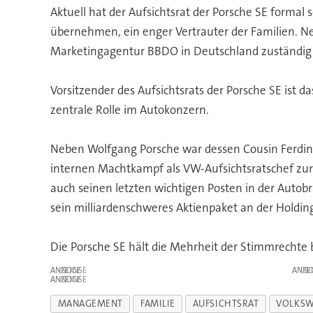
Aktuell hat der Aufsichtsrat der Porsche SE formal 
übernehmen, ein enger Vertrauter der Familien. Ne
Marketingagentur BBDO in Deutschland zuständig un
Vorsitzender des Aufsichtsrats der Porsche SE ist d
zentrale Rolle im Autokonzern.
Neben Wolfgang Porsche war dessen Cousin Ferdina
internen Machtkampf als VW-Aufsichtsratschef zur
auch seinen letzten wichtigen Posten in der Autob
sein milliardenschweres Aktienpaket an der Holding
Die Porsche SE hält die Mehrheit der Stimmrechte
ANZEIGE
ANZE
ANZEIGE
MANAGEMENT
FAMILIE
AUFSICHTSRAT
VOLKS