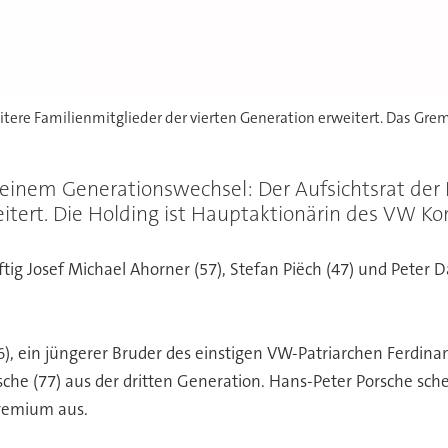
itere Familienmitglieder der vierten Generation erweitert. Das Gre
einem Generationswechsel: Der Aufsichtsrat der
itert. Die Holding ist Hauptaktionärin des VW Ko
tig Josef Michael Ahorner (57), Stefan Piëch (47) und Peter 
6), ein jüngerer Bruder des einstigen VW-Patriarchen Ferdinan
sche (77) aus der dritten Generation. Hans-Peter Porsche sc
remium aus.