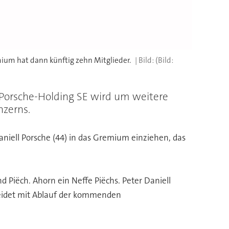
mium hat dann künftig zehn Mitglieder.
(Bild:
 Porsche-Holding SE wird um weitere
nzerns.
Daniell Porsche (44) in das Gremium einziehen, das
d Piëch. Ahorn ein Neffe Piëchs. Peter Daniell
heidet mit Ablauf der kommenden