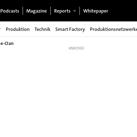
Podcasts
Magazine
Reports
Whitepaper
Produktion
Technik
Smart Factory
Produktionsnetzwerk
he-Clan