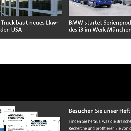
 Truck baut neues Lkw-
BMW startet Serienpro
 den USA
des i3 im Werk Münche
Besuchen Sie unser Heft
Finden Sie heraus, was die Branch
Recherche und profitieren Sie von 