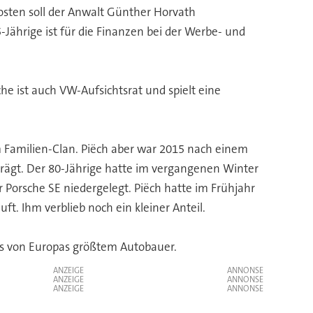
 Posten soll der Anwalt Günther Horvath
Jährige ist für die Finanzen bei der Werbe- und
he ist auch VW-Aufsichtsrat und spielt eine
 Familien-Clan. Piëch aber war 2015 nach einem
rägt. Der 80-Jährige hatte im vergangenen Winter
 Porsche SE niedergelegt. Piëch hatte im Frühjahr
t. Ihm verblieb noch ein kleiner Anteil.
rs von Europas größtem Autobauer.
ANZEIGE
ANZEIGE
ANZEIGE