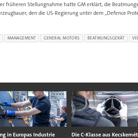
ner früheren Stellungnahme hatte GM erklärt, die Beatmung
ahrzeugbauer, den die US-Regierung unter dem „Defence Protec
MANAGEMENT
GENERAL MOTORS
BEATMUNGSGERÄT
VE
g in Europas Industrie
Die C-Klasse aus Kecskemét