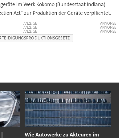
sgeräte im Werk Kokomo (Bundesstaat Indiana)
tion Act“ zur Produktion der Geräte verpflichtet.
ANZEIGE
ANZEIGE
ANZEIGE
RTEIDIGUNGSPRODUKTIONSGESETZ
 |
Wie Autowerke zu Akteuren im