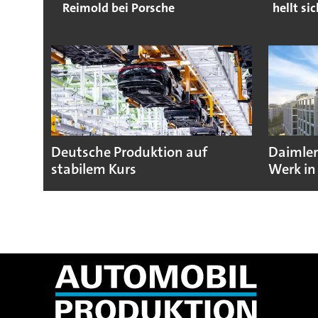
Reimold bei Porsche
hellt si
Deutsche Produktion auf
Daimler
stabilem Kurs
Werk in