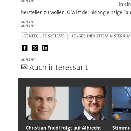
ANZEIGE
In ei
herstellen zu wollen. GM ist der bislang einzige F
ANZEIGE
ANZEIGE
VENTEC LIFE SYSTEMS
US-GESUNDHEITSMINISTERIUM
ANZEIGE
A
uch interessant
Christian Friedl folgt auf Albrecht
Stimmun