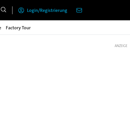
Login/Registrierung
e
Factory Tour
ANZEIGE