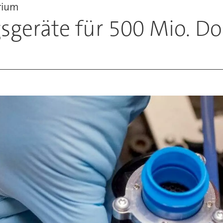
rium
eräte für 500 Mio. Dol