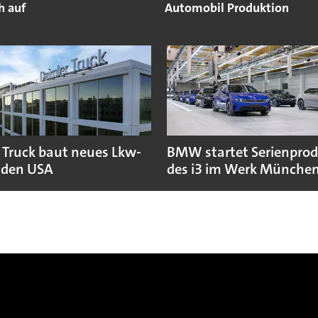
ch auf
Automobil Produktion
 Truck baut neues Lkw-
BMW startet Serienpro
 den USA
des i3 im Werk Münche