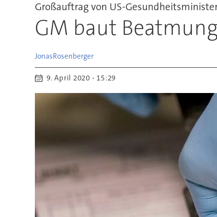
Großauftrag von US-Gesundheitsministe
GM baut Beatmungsg
Jonas
Rosenberger
9. April 2020 - 15:29