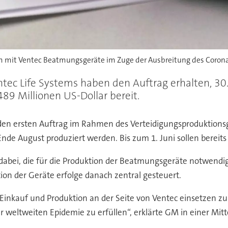
 mit Ventec Beatmungsgeräte im Zuge der Ausbreitung des Corona
tec Life Systems haben den Auftrag erhalten, 3
89 Millionen US-Dollar bereit.
 den ersten Auftrag im Rahmen des Verteidigungsproduktions
nde August produziert werden. Bis zum 1. Juni sollen bereits
dabei, die für die Produktion der Beatmungsgeräte notwendige
ion der Geräte erfolge danach zentral gesteuert.
n Einkauf und Produktion an der Seite von Ventec einsetzen z
weltweiten Epidemie zu erfüllen“, erklärte GM in einer Mitt