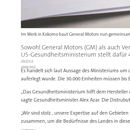
Im Werk in Kokomo baut General Motors nun gemeinsam
Sowohl General Motors (GM) als auch Ven
US-Gesundheitsministerium stellt dafür 4
ANZEIGE
Es handelt sich laut Aussage des Ministeriums um
auferlegt wurde. Die 30.000 Einheiten müssen bis E
„Das Gesundheitsministerium hilft dem Hersteller 
sagte Gesundheitsminister Alex Azar. Die Distrubut
„Wir sind stolz , unsere Expertise auf den Gebiete
zusammen, um die Bedürfnisse des Landes in dieser 