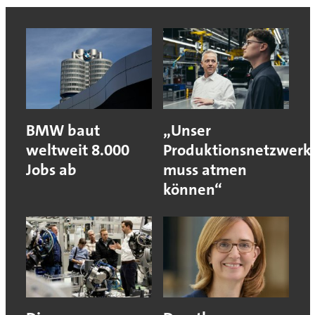
BMW baut
„Unser
weltweit 8.000
Produktionsnetzwerk
Jobs ab
muss atmen
können“