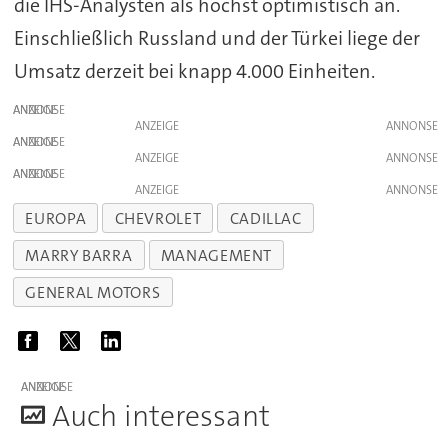
die IHS-Analysten als höchst optimistisch an.
Einschließlich Russland und der Türkei liege der
Umsatz derzeit bei knapp 4.000 Einheiten.
ANZEIGE
ANZEIGE
ANZEIGE
ANZEIGE
ANZEIGE
ANZEIGE
EUROPA
CHEVROLET
CADILLAC
MARRY BARRA
MANAGEMENT
GENERAL MOTORS
ANZEIGE
A
uch interessant