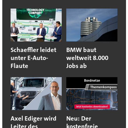
Schaeffler leidet
BMW baut
unter E-Auto-
weltweit 8.000
Flaute
Jobs ab
Axel Ediger wird
Neu: Der
Leiter des
kostenfreie