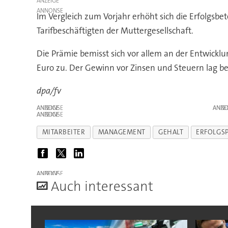
ANZEIGE
Im Vergleich zum Vorjahr erhöht sich die Erfolgsbe
Tarifbeschäftigten der Muttergesellschaft.
Die Prämie bemisst sich vor allem an der Entwicklu
Euro zu. Der Gewinn vor Zinsen und Steuern lag bei 
dpa/fv
ANZEIGE
ANZE
ANZEIGE
MITARBEITER
MANAGEMENT
GEHALT
ERFOLGS
ANZEIGE
A
uch interessant