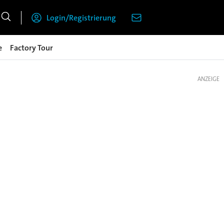
Login/Registrierung
e
Factory Tour
ANZEIGE