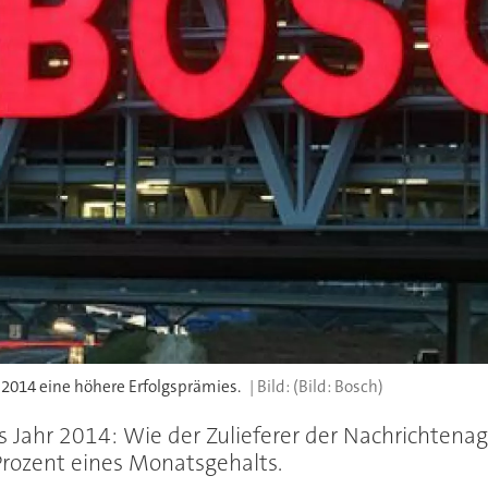
 2014 eine höhere Erfolgsprämies.
(Bild: Bosch)
es Jahr 2014: Wie der Zulieferer der Nachrichten
Prozent eines Monatsgehalts.