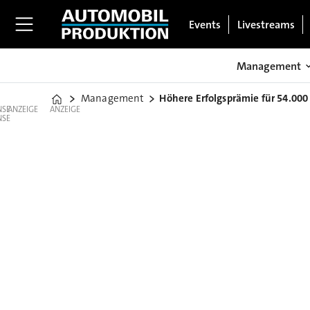
Events
Livestreams
Management
Management
Höhere Erfolgsprämie für 54.000
Home
ANZEIGE
ANZEIGE