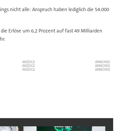
ngs nicht alle: Anspruch haben lediglich die 54.000
ie Erlöse um 6,2 Prozent auf fast 49 Milliarden
hr.
ANZEIGE
ANZEIGE
ANZEIGE