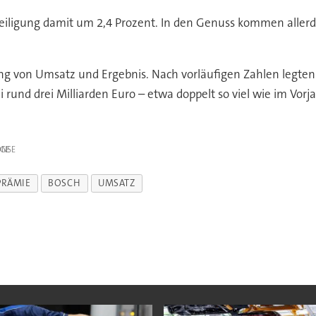
teiligung damit um 2,4 Prozent. In den Genuss kommen allerdi
ng von Umsatz und Ergebnis. Nach vorläufigen Zahlen legten d
rund drei Milliarden Euro – etwa doppelt so viel wie im Vorja
IGE
PRÄMIE
BOSCH
UMSATZ