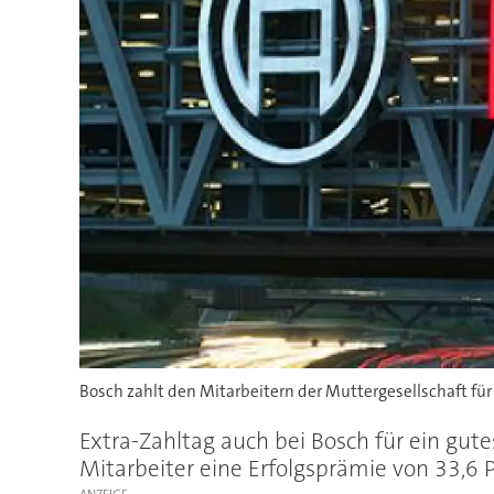
Bosch zahlt den Mitarbeitern der Muttergesellschaft für
Extra-Zahltag auch bei Bosch für ein gut
Mitarbeiter eine Erfolgsprämie von 33,6 