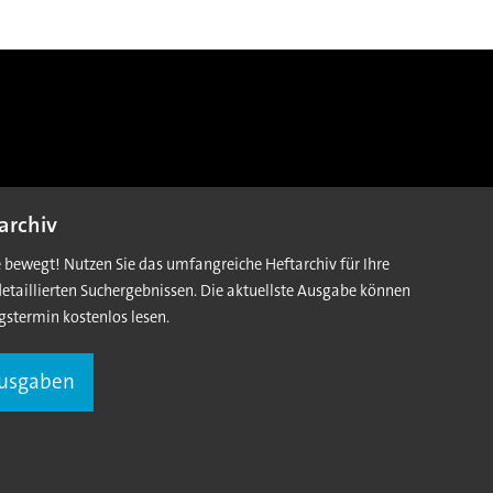
archiv
e bewegt! Nutzen Sie das umfangreiche Heftarchiv für Ihre
detaillierten Suchergebnissen. Die aktuellste Ausgabe können
gstermin kostenlos lesen.
Ausgaben