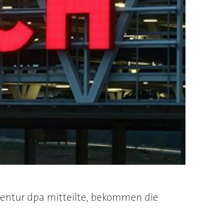
agentur dpa mitteilte, bekommen die