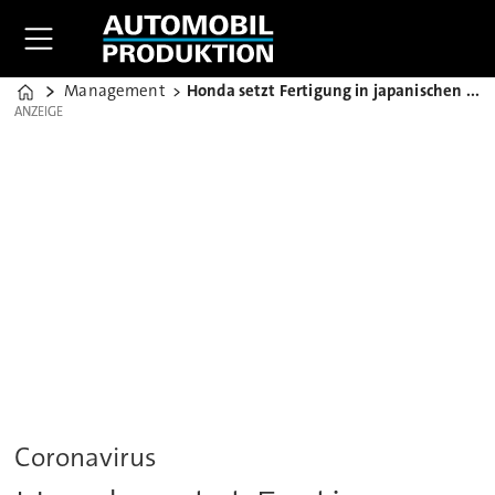
Management
Honda setzt Fertigung in japanischen Werken aus
Home
ANZEIGE
ANZEIGE
Coronavirus