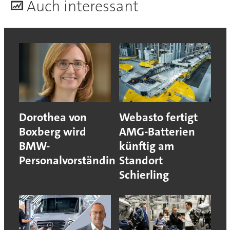
A
uch interessant
Dorothea von
Webasto fertigt
Boxberg wird
AMG-Batterien
BMW-
künftig am
Personalvorständin
Standort
Schierling