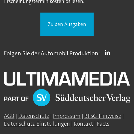
Erscheinungstermin kostenlos lesen.
Zu den Ausgaben
Folgen Sie der Automobil Produktion:
AGB
|
Datenschutz
|
Impressum
|
BFSG-Hinweise
|
Datenschutz-Einstellungen
|
Kontakt
|
Facts