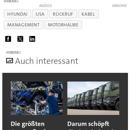
ANZEIGE
ANZEIGE
HYUNDAI
USA
RÜCKRUF
KABEL
MANAGEMENT
MOTORHAUBE
ANZEIGE
A
uch interessant
Die größten
Darum schöpft