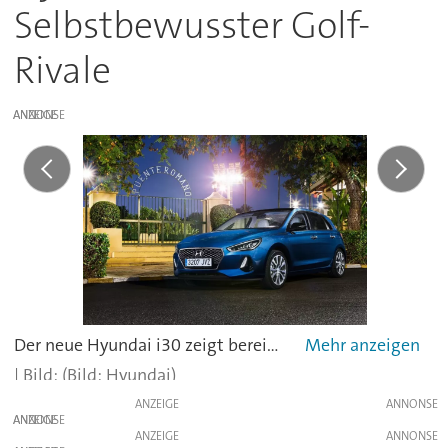
Selbstbewusster Golf-
Rivale
ANZEIGE
Der neue Hyundai i30 zeigt bereits das aktualisierte Markengesicht.
(Bild: Hyundai)
ANZEIGE
ANZEIGE
ANZEIGE