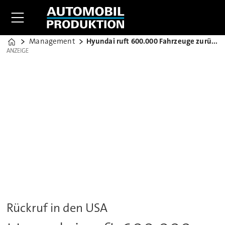
Management
Hyundai ruft 600.000 Fahrzeuge zurück
Home
ANZEIGE
ANZEIGE
Rückruf in den USA