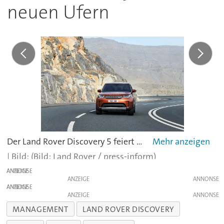
neuen Ufern
Der Land Rover Discovery 5 feiert in Paris seine Weltpremiere.
(Bild: Land Rover / press-inform)
ANZEIGE
ANZEIGE
ANZEIGE
ANZEIGE
MANAGEMENT
LAND ROVER DISCOVERY