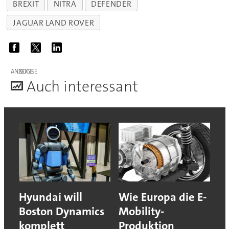
BREXIT
NITRA
DEFENDER
JAGUAR LAND ROVER
ANZEIGE
A
uch interessant
Hyundai will
Wie Europa die E-
Boston Dynamics
Mobility-
komplett
Produktion