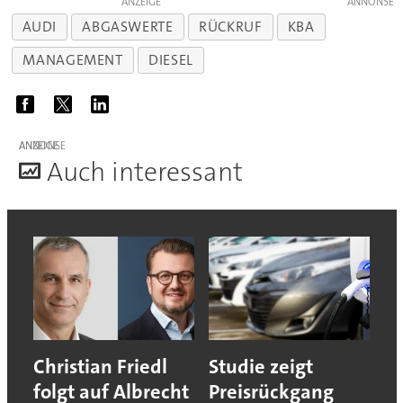
ANZEIGE
AUDI
ABGASWERTE
RÜCKRUF
KBA
MANAGEMENT
DIESEL
ANZEIGE
A
uch interessant
Christian Friedl
Studie zeigt
folgt auf Albrecht
Preisrückgang