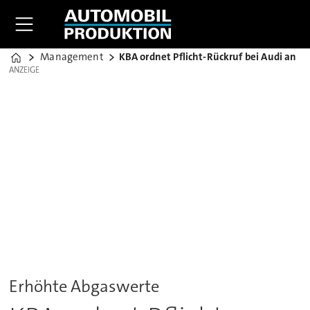
Management
KBA ordnet Pflicht-Rückruf bei Audi an
Home
ANZEIGE
ANZEIGE
Erhöhte Abgaswerte