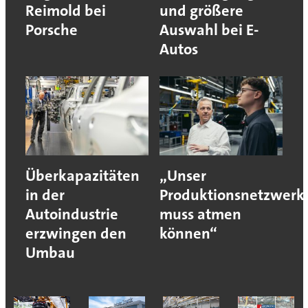
Reimold bei
und größere
Porsche
Auswahl bei E-
Autos
Überkapazitäten
„Unser
in der
Produktionsnetzwerk
Autoindustrie
muss atmen
erzwingen den
können“
Umbau