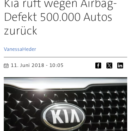
Kia ruft wegen Airbag-
Defekt 500.000 Autos
zurück
Vanessa
Heder
11. Juni 2018 - 10:05