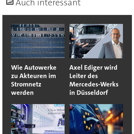
A
uch interessant
Wie Autowerke
Axel Ediger wird
zu Akteuren im
Leiter des
Stromnetz
Mercedes-Werks
werden
in Düsseldorf