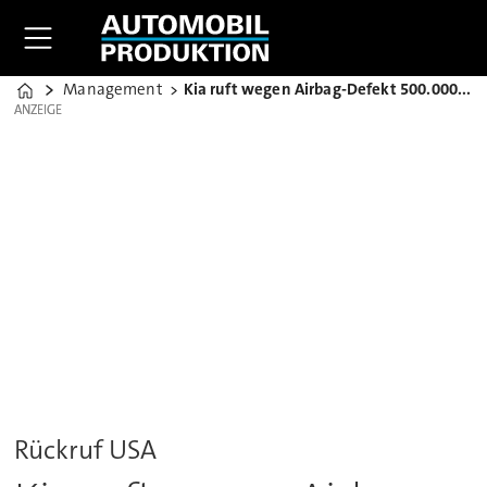
Management
Kia ruft wegen Airbag-Defekt 500.000 Autos zurück
Home
ANZEIGE
ANZEIGE
Rückruf USA