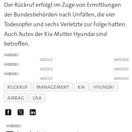
Der Rückruf erfolgt im Zuge von Ermittlungen
der Bundesbehörden nach Unfällen, die vier
Todesopfer und sechs Verletzte zur Folge hatten.
Auch Autos der Kia-Mutter Hyundai sind
betroffen.
ANZEIGE
ANZEIGE
ANZEIGE
ANZEIGE
ANZEIGE
ANZEIGE
RÜCKRUF
MANAGEMENT
KIA
HYUNDAI
AIRBAG
USA
ANZEIGE