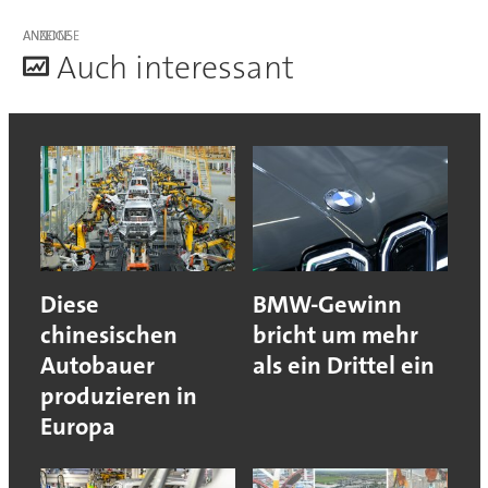
ANZEIGE
A
uch interessant
Diese
BMW-Gewinn
chinesischen
bricht um mehr
Autobauer
als ein Drittel ein
produzieren in
Europa