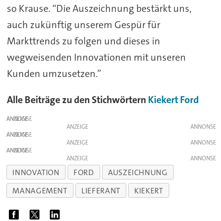
so Krause. “Die Auszeichnung bestärkt uns,
auch zukünftig unserem Gespür für
Markttrends zu folgen und dieses in
wegweisenden Innovationen mit unseren
Kunden umzusetzen.”
Alle Beiträge zu den Stichwörtern
Kiekert
Ford
ANZEIGE
ANZEIGE
ANZEIGE
ANZEIGE
ANZEIGE
ANZEIGE
INNOVATION
FORD
AUSZEICHNUNG
MANAGEMENT
LIEFERANT
KIEKERT