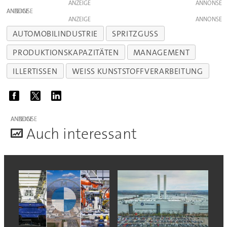
ANZEIGE
ANZEIGE
ANZEIGE
AUTOMOBILINDUSTRIE
SPRITZGUSS
PRODUKTIONSKAPAZITÄTEN
MANAGEMENT
ILLERTISSEN
WEISS KUNSTSTOFFVERARBEITUNG
ANZEIGE
A
uch interessant