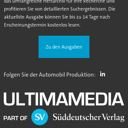
das umfangreiche Heftarchiv für Ihre Recherche und
profitieren Sie von detaillierten Suchergebnissen. Die
aktuellste Ausgabe können Sie bis zu 14 Tage nach
Erscheinungstermin kostenlos lesen.
Zu den Ausgaben
Folgen Sie der Automobil Produktion: