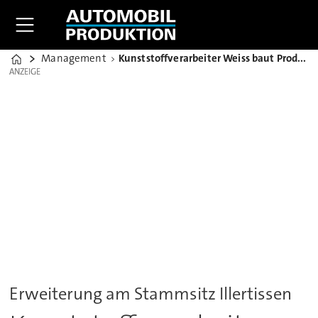
Management
Kunststoffverarbeiter Weiss baut Produktionskapazitäten aus
Home
ANZEIGE
ANZEIGE
Erweiterung am Stammsitz Illertissen