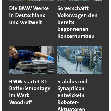
Die BMW Werke
So verschärft
in Deutschland
Volkswagen den
und weltweit
bereits
begonnenen
Konzernumbau
BMW startet KI-
Stabilus und
Batteriemontage
Synapticon
im Werk
entwickeln
Woodruff
Roboter-
Aktuatoren