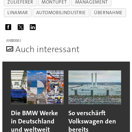
ZULIEFERER
MONTUPET
MANAGEMENT
LINAMAR
AUTOMOBILINDUSTRIE
ÜBERNAHME
ANZEIGE
A
uch interessant
Die BMW Werke
So verschärft
in Deutschland
Volkswagen den
und weltweit
bereits