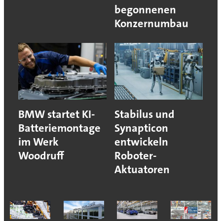
begonnenen
Konzernumbau
BMW startet KI-
Stabilus und
Batteriemontage
Synapticon
im Werk
entwickeln
Woodruff
Roboter-
Aktuatoren