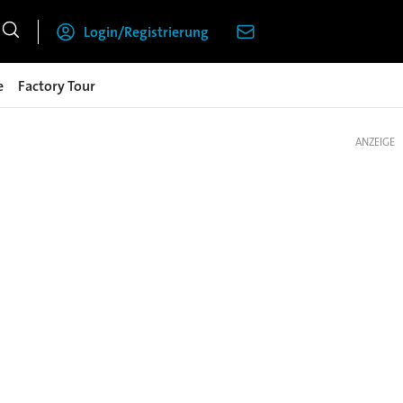
Login/Registrierung
e
Factory Tour
ANZEIGE