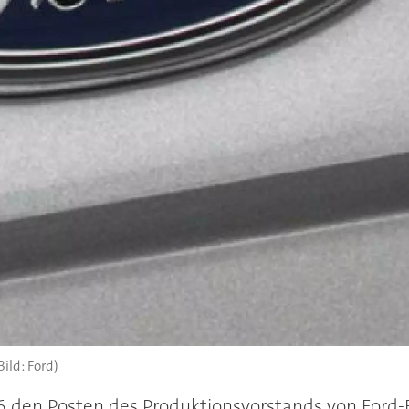
Bild: Ford)
den Posten des Produktionsvorstands von Ford-Eu