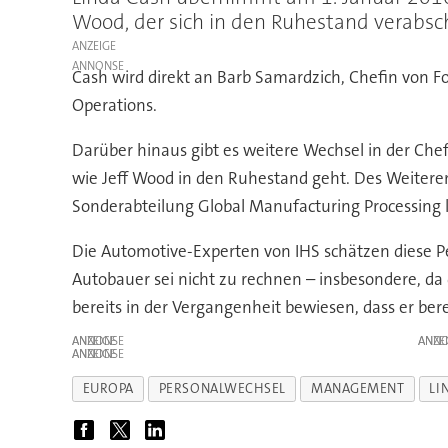
Wood, der sich in den Ruhestand verabsch
ANZEIGE
Cash wird direkt an Barb Samardzich, Chefin von Fo
Operations.
Darüber hinaus gibt es weitere Wechsel in der Chef
wie Jeff Wood in den Ruhestand geht. Des Weiteren w
Sonderabteilung Global Manufacturing Processing le
Die Automotive-Experten von IHS schätzen diese P
Autobauer sei nicht zu rechnen – insbesondere, da
bereits in der Vergangenheit bewiesen, dass er b
ANZEIGE
ANZE
ANZEIGE
EUROPA
PERSONALWECHSEL
MANAGEMENT
LI