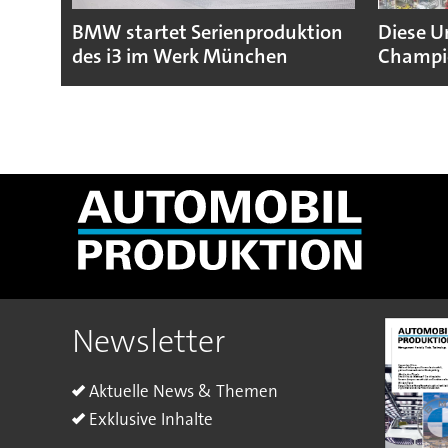
BMW startet Serienproduktion
Diese U
des i3 im Werk München
Champio
Newsletter
Aktuelle News & Themen
Exklusive Inhalte