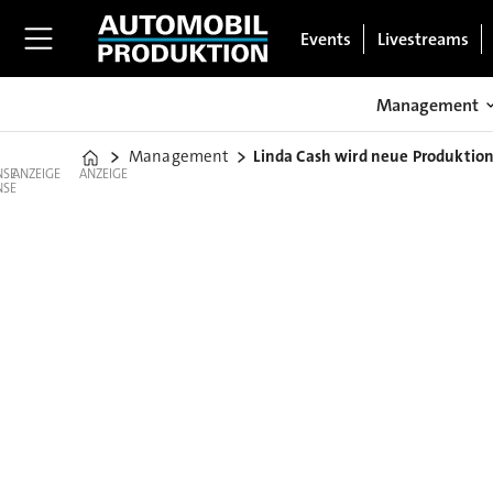
Events
Livestreams
Management
Management
Linda Cash wird neue Produktion
Home
ANZEIGE
ANZEIGE