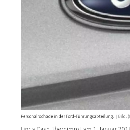
Personalrochade in der Ford-Führungsabteilung.
(
Linda Cash übernimmt am 1. Januar 2016 