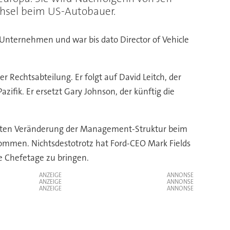
echsel beim US-Autobauer.
m Unternehmen und war bis dato Director of Vehicle
 Rechtsabteilung. Er folgt auf David Leitch, der
zifik. Er ersetzt Gary Johnson, der künftig die
kanten Veränderung der Management-Struktur beim
kommen. Nichtsdestotrotz hat Ford-CEO Mark Fields
e Chefetage zu bringen.
ANZEIGE
ANZEIGE
ANZEIGE