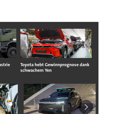
strie
Toyota hebt Gewinnprognose dank
schwachem Yen