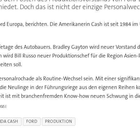
iedet. Doch das ist nicht der einzige Personalw
rd Europa, berichten. Die Amerikanerin Cash ist seit 1984 i
etage des Autobauers. Bradley Gayton wird neuer Vorstand der
ird Bill Russo neuer Produktionschef für die Region Asien-Pa
iten soll.
ersonalrochade als Routine-Wechsel sein. Mit einer signifi
 die Neulinge in der Führungsriege aus den eigenen Reihen 
ereit ist mit branchenfremden Know-how neuen Schwung in di
IGE
NDA CASH
FORD
PRODUKTION