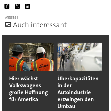
ANZEIGE
A
uch interessant
Hier wächst
Überkapazitäten
Volkswagens
in der
große Hoffnung
Autoindustrie
für Amerika
erzwingen den
Umbau