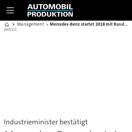
Management
Mercedes-Benz startet 2018 mit Russland-Werk
Home
ANZEIGE
ANZEIGE
Industrieminister bestätigt