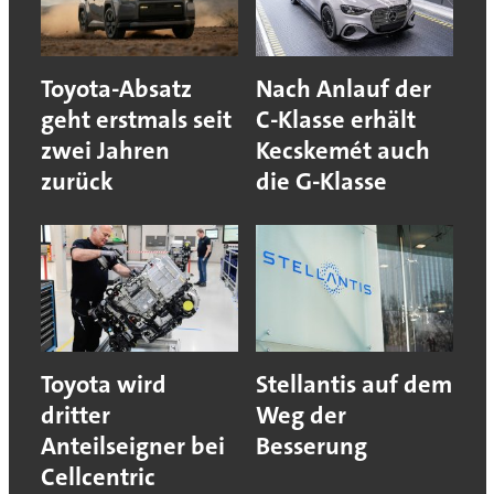
Toyota-Absatz
Nach Anlauf der
geht erstmals seit
C-Klasse erhält
zwei Jahren
Kecskemét auch
zurück
die G-Klasse
Toyota wird
Stellantis auf dem
dritter
Weg der
Anteilseigner bei
Besserung
Cellcentric