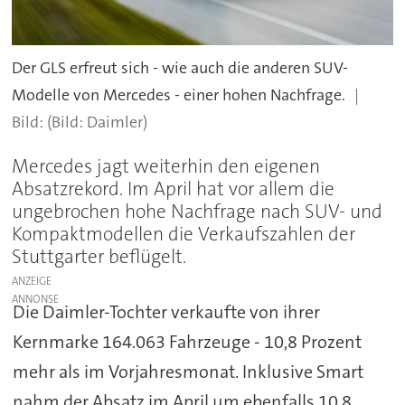
Der GLS erfreut sich - wie auch die anderen SUV-
Modelle von Mercedes - einer hohen Nachfrage.
(Bild: Daimler)
Mercedes jagt weiterhin den eigenen
Absatzrekord. Im April hat vor allem die
ungebrochen hohe Nachfrage nach SUV- und
Kompaktmodellen die Verkaufszahlen der
Stuttgarter beflügelt.
ANZEIGE
Die Daimler-Tochter verkaufte von ihrer
Kernmarke 164.063 Fahrzeuge - 10,8 Prozent
mehr als im Vorjahresmonat. Inklusive Smart
nahm der Absatz im April um ebenfalls 10,8