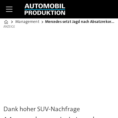
Management
Mercedes setzt Jagd nach Absatzrekord fort
Home
ANZEIGE
ANZEIGE
Dank hoher SUV-Nachfrage