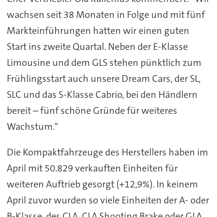
wachsen seit 38 Monaten in Folge und mit fünf
Markteinführungen hatten wir einen guten
Start ins zweite Quartal. Neben der E-Klasse
Limousine und dem GLS stehen pünktlich zum
Frühlingsstart auch unsere Dream Cars, der SL,
SLC und das S-Klasse Cabrio, bei den Händlern
bereit – fünf schöne Gründe für weiteres
Wachstum."
Die Kompaktfahrzeuge des Herstellers haben im
April mit 50.829 verkauften Einheiten für
weiteren Auftrieb gesorgt (+12,9%). In keinem
April zuvor wurden so viele Einheiten der A- oder
B-Klasse, des CLA, CLA Shooting Brake oder GLA