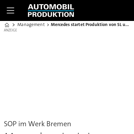
Management
Mercedes startet Produktion von SL und SLC
Home
ANZEIGE
ANZEIGE
SOP im Werk Bremen