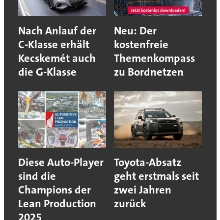
Nach Anlauf der
Neu: Der
C-Klasse erhält
kostenfreie
Kecskemét auch
Themenkompass
die G-Klasse
zu Bordnetzen
Diese Auto-Player
Toyota-Absatz
sind die
geht erstmals seit
Champions der
zwei Jahren
Lean Production
zurück
2025