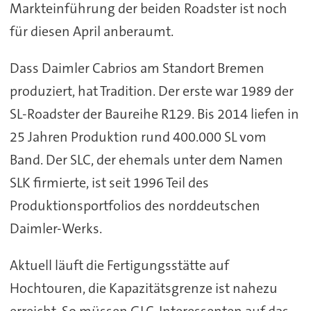
Markteinführung der beiden Roadster ist noch
für diesen April anberaumt.
Dass Daimler Cabrios am Standort Bremen
produziert, hat Tradition. Der erste war 1989 der
SL-Roadster der Baureihe R129. Bis 2014 liefen in
25 Jahren Produktion rund 400.000 SL vom
Band. Der SLC, der ehemals unter dem Namen
SLK firmierte, ist seit 1996 Teil des
Produktionsportfolios des norddeutschen
Daimler-Werks.
Aktuell läuft die Fertigungsstätte auf
Hochtouren, die Kapazitätsgrenze ist nahezu
erreicht. So müssen GLC-Interessenten auf das