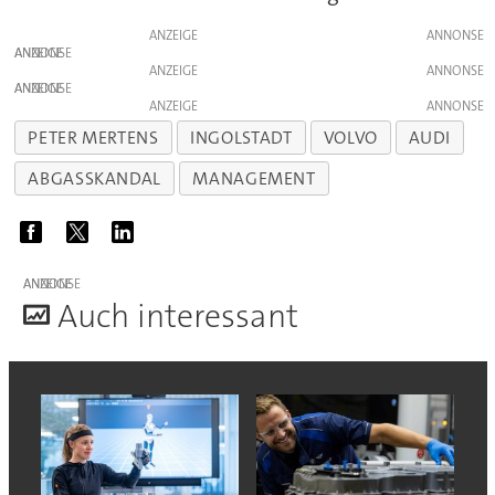
ANZEIGE
ANZEIGE
ANZEIGE
ANZEIGE
ANZEIGE
PETER MERTENS
INGOLSTADT
VOLVO
AUDI
ABGASSKANDAL
MANAGEMENT
ANZEIGE
A
uch interessant