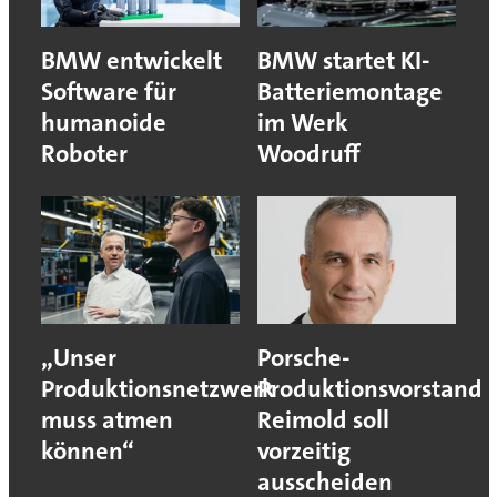
BMW entwickelt
BMW startet KI-
Software für
Batteriemontage
humanoide
im Werk
Roboter
Woodruff
„Unser
Porsche-
Produktionsnetzwerk
Produktionsvorstand
muss atmen
Reimold soll
können“
vorzeitig
ausscheiden