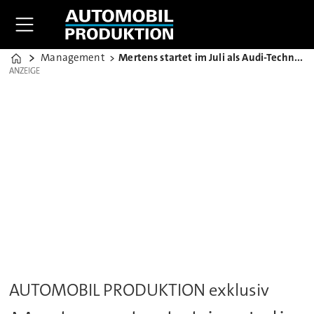
Management
Mertens startet im Juli als Audi-Technikvorstand
Home
ANZEIGE
ANZEIGE
AUTOMOBIL PRODUKTION exklusiv