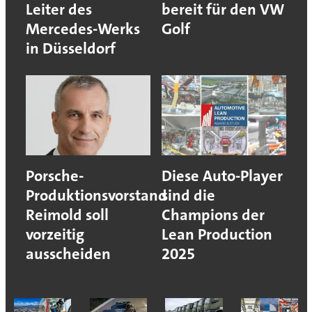
Leiter des
bereit für den VW
Mercedes-Werks
Golf
in Düsseldorf
Porsche-
Diese Auto-Player
Produktionsvorstand
sind die
Reimold soll
Champions der
vorzeitig
Lean Production
ausscheiden
2025