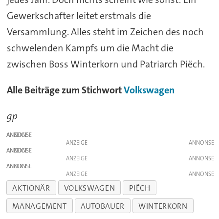
Gewerkschafter leitet erstmals die
Versammlung. Alles steht im Zeichen des noch
schwelenden Kampfs um die Macht die
zwischen Boss Winterkorn und Patriarch Piëch.
Alle Beiträge zum Stichwort
Volkswagen
gp
ANZEIGE
ANZEIGE
ANZEIGE
ANZEIGE
ANZEIGE
ANZEIGE
AKTIONÄR
VOLKSWAGEN
PIËCH
MANAGEMENT
AUTOBAUER
WINTERKORN