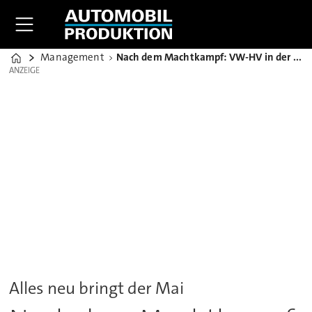
Management
Nach dem Machtkampf: VW-HV in der Video-Zusammenfassung
Home
ANZEIGE
ANZEIGE
Alles neu bringt der Mai