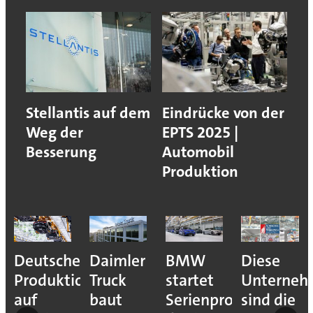
Stellantis auf dem
Eindrücke von der
Weg der
EPTS 2025 |
Besserung
Automobil
Produktion
r-
Deutsche
Daimler
BMW
Diese
Produktion
Truck
startet
Unterneh
auf
baut
Serienproduktion
sind die