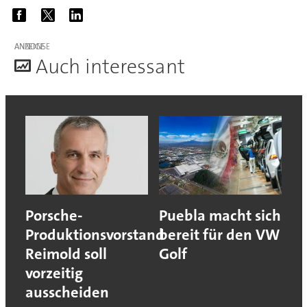
ANZEIGE
A
uch interessant
Porsche-
Puebla macht sich
Produktionsvorstand
bereit für den VW
Reimold soll
Golf
vorzeitig
ausscheiden