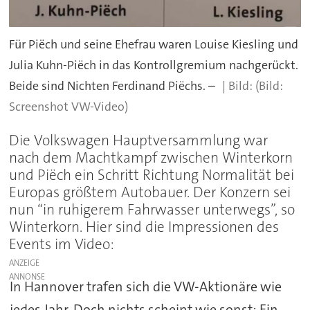
Für Piëch und seine Ehefrau waren Louise Kiesling und
Julia Kuhn-Piëch in das Kontrollgremium nachgerückt.
Beide sind Nichten Ferdinand Piëchs. –
(Bild:
Screenshot VW-Video)
Die Volkswagen Hauptversammlung war
nach dem Machtkampf zwischen Winterkorn
und Piëch ein Schritt Richtung Normalität bei
Europas größtem Autobauer. Der Konzern sei
nun “in ruhigerem Fahrwasser unterwegs”, so
Winterkorn. Hier sind die Impressionen des
Events im Video:
ANZEIGE
In Hannover trafen sich die VW-Aktionäre wie
jedes Jahr. Doch nichts scheint wie sonst: Ein