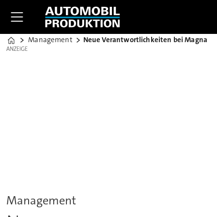
Management
Neue Verantwortlichkeiten bei Magna
Home
ANZEIGE
ANZEIGE
Management