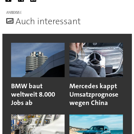
ANZEIGE
A
uch interessant
BMW baut
Mercedes kappt
weltweit 8.000
Umsatzprognose
Jobs ab
wegen China