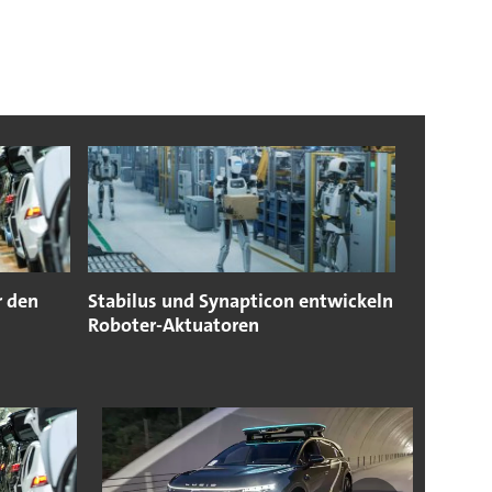
r den
Stabilus und Synapticon entwickeln
Roboter-Aktuatoren