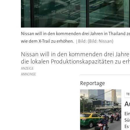
Nissan will in den kommenden drei Jahren in Thailand z
wie dem X-Trail zu erhöhen.
(Bild: Nissan)
Nissan will in den kommenden drei Jahre
die lokalen Produktionskapazitäten zu er
ANZEIGE
Reportage
TE
A
Ei
Sü
Es