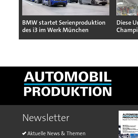
BMW startet Serienproduktion
Diese U
des i3 im Werk München
Champio
Newsletter
Aktuelle News & Themen