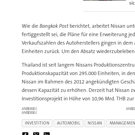
si
Wie die
Bangkok Post
berichtet, arbeitet Nissan u
fertiggestellt sei, die Pläne für eine Erweiterung 
Verkaufszahlen des Autoherstellers gingen in dem
Einheiten zurück. Um den Absatz wiederzubeleben,
Thailand ist seit langem Nissans Produktionszentr
Produktionskapazität von 295.000 Einheiten, in den
Nissan im Rahmen des 2012 angekündigten Geschäfts
dessen Kapazität zu erhöhen. Derzeit hat Nissan zw
Investitionsprojekt in Höhe von 10,96 Mrd. THB z
ANZEIGE
ANZE
ANZEIGE
INVESTITION
AUTOMOBIL
NISSAN
MANAGEMEN