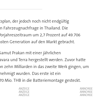
plan, der jedoch noch nicht endgültig
hen Fahrzeugnachfrage in Thailand. Die
Vorjahreszeitraum um 2,7 Prozent auf 49.706
hsten Generation auf den Markt gebracht.
Samut Prakan mit einer jährlichen
Navara und Terra hergestellt werden. Zuvor hatte
on zehn Milliarden in das zweite Werk gingen, um
nehmigt wurden. Das erste ist ein
0 Mio. THB in die Batteriemontage gesteckt.
ANZEIGE
ANZEIGE
ANZEIGE