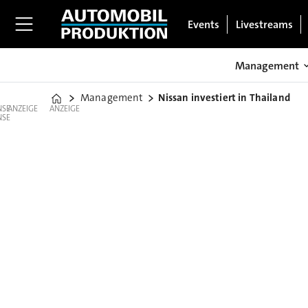
Events
Livestreams
Management
Management
Nissan investiert in Thailand
Home
ANZEIGE
ANZEIGE