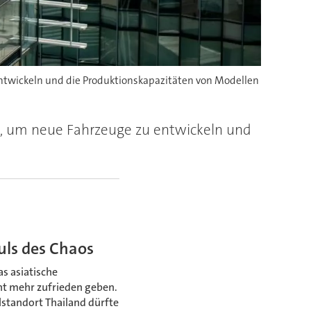
entwickeln und die Produktionskapazitäten von Modellen
en, um neue Fahrzeuge zu entwickeln und
ls des Chaos
as asiatische
ht mehr zufrieden geben.
lstandort Thailand dürfte