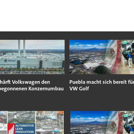
chärft Volkswagen den
Puebla macht sich bereit fü
 begonnenen Konzernumbau
VW Golf