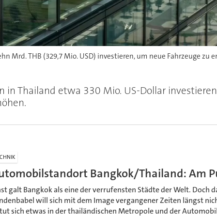
ehn Mrd. THB (329,7 Mio. USD) investieren, um neue Fahrzeuge zu 
n in Thailand etwa 330 Mio. US-Dollar investier
höhen.
CHNIK
utomobilstandort Bangkok/Thailand: Am Pu
nst galt Bangkok als eine der verrufensten Städte der Welt. Doch d
ndenbabel will sich mit dem Image vergangener Zeiten längst nic
 tut sich etwas in der thailändischen Metropole und der Automobi