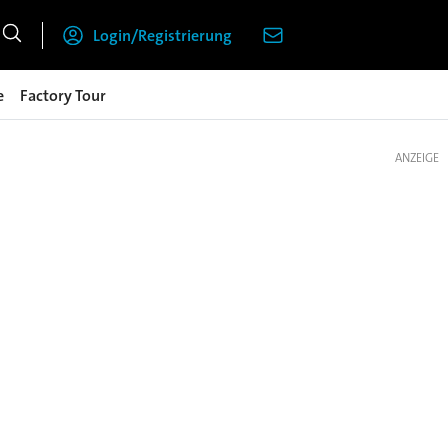
Login/Registrierung
e
Factory Tour
ANZEIGE