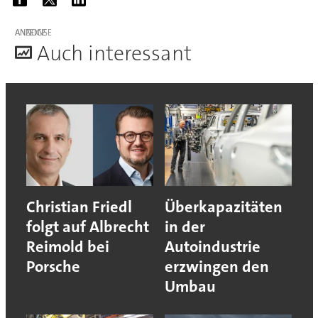
ANZEIGE
A
uch interessant
Christian Friedl
Überkapazitäten
folgt auf Albrecht
in der
Reimold bei
Autoindustrie
Porsche
erzwingen den
Umbau