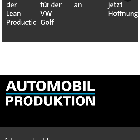
der
für den
an
jetzt
Lean
VW
Hoffnung
Production
Golf