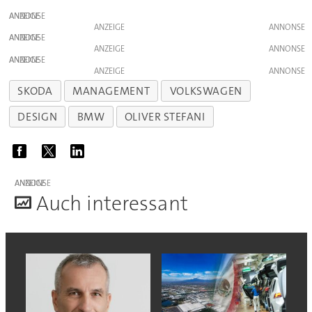
ANZEIGE
ANZEIGE
ANZEIGE
ANZEIGE
ANZEIGE
ANZEIGE
SKODA
MANAGEMENT
VOLKSWAGEN
DESIGN
BMW
OLIVER STEFANI
ANZEIGE
A
uch interessant