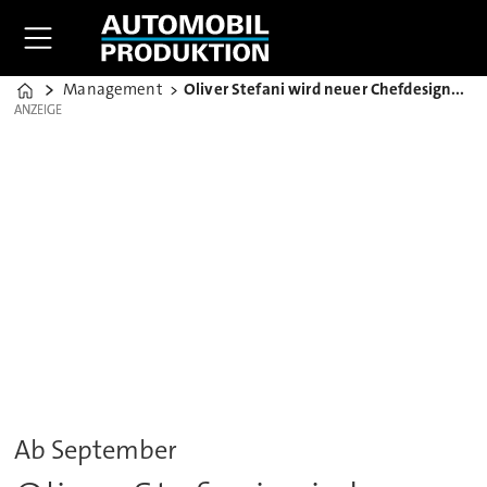
Management
Oliver Stefani wird neuer Chefdesigner von Skoda
Home
ANZEIGE
ANZEIGE
Ab September