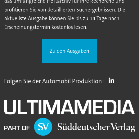
das umfangreiche Heftarchiv für Ihre Recherche und
profitieren Sie von detaillierten Suchergebnissen. Die
aktuellste Ausgabe können Sie bis zu 14 Tage nach
Erscheinungstermin kostenlos lesen.
Zu den Ausgaben
Folgen Sie der Automobil Produktion: