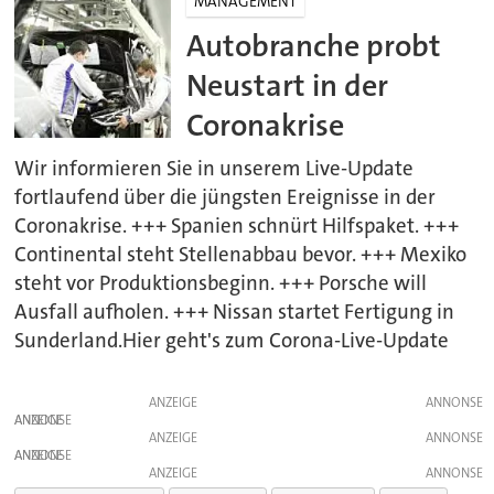
MANAGEMENT
Autobranche probt
Neustart in der
Coronakrise
Wir informieren Sie in unserem Live-Update
fortlaufend über die jüngsten Ereignisse in der
Coronakrise. +++ Spanien schnürt Hilfspaket. +++
Continental steht Stellenabbau bevor. +++ Mexiko
steht vor Produktionsbeginn. +++ Porsche will
Ausfall aufholen. +++ Nissan startet Fertigung in
Sunderland.Hier geht's zum Corona-Live-Update
ANZEIGE
ANZEIGE
ANZEIGE
ANZEIGE
ANZEIGE