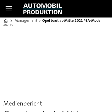
Management
Opel baut ab Mitte 2021 PSA-Modell in Rüsselsheim
Home
ANZEIGE
ANZEIGE
Medienbericht