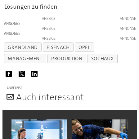
Lösungen zu finden.
ANZEIGE
ANZEIGE
ANZEIGE
ANZEIGE
ANZEIGE
GRANDLAND
EISENACH
OPEL
MANAGEMENT
PRODUKTION
SOCHAUX
ANZEIGE
A
uch interessant