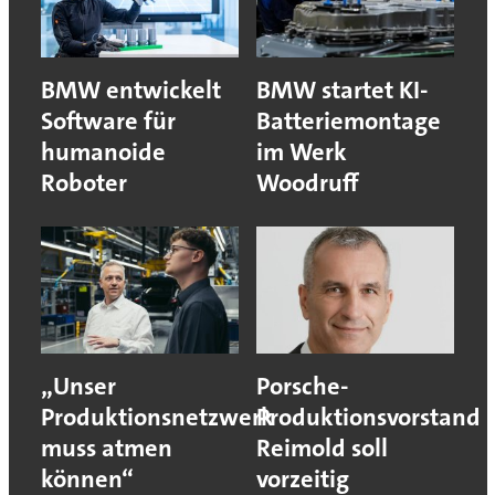
BMW entwickelt
BMW startet KI-
Software für
Batteriemontage
humanoide
im Werk
Roboter
Woodruff
„Unser
Porsche-
Produktionsnetzwerk
Produktionsvorstand
muss atmen
Reimold soll
können“
vorzeitig