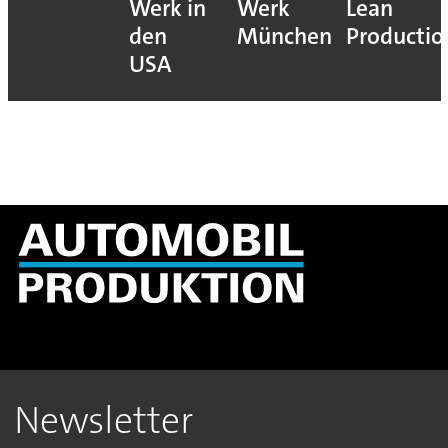
Werk in
Werk
Lean
den
München
Productio
USA
Newsletter