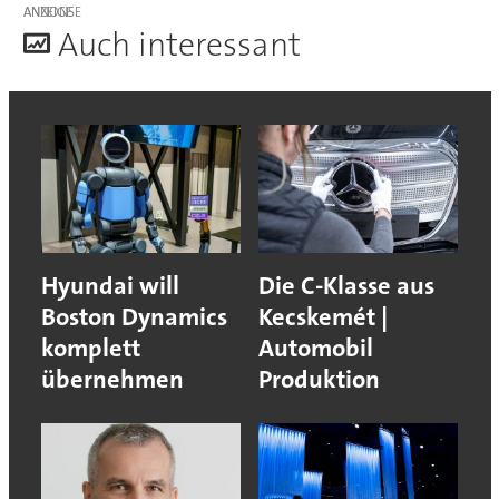
ANZEIGE
A
uch interessant
Hyundai will
Die C-Klasse aus
Boston Dynamics
Kecskemét |
komplett
Automobil
übernehmen
Produktion