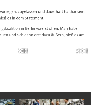
rliegen, zugelassen und dauerhaft haltbar sein.
hieß es in dem Statement.
gskoalition in Berlin vorerst offen. Man habe
auen und sich dann erst dazu äußern, hieß es am
ANZEIGE
ANZEIGE