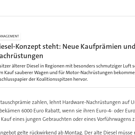
e
ANAGEMENT
iesel-Konzept steht: Neue Kaufprämien un
achrüstungen
sitzer älterer Diesel in Regionen mit besonders schmutziger Luft
m Kauf sauberer Wagen und für Motor-Nachrüstungen bekommen
schlusspapier der Koalitionsspitzen hervor.
Umtauschprämie zahlen, lehnt Hardware-Nachrüstungen auf 
bekämen 6000 Euro Rabatt, wenn sie ihren Euro-4- oder Euro
Kauf eines jungen Gebrauchten oder eines Vorführwagens z
ngebot gelte rückwirkend ab Montag. Der alte Diesel müsse 