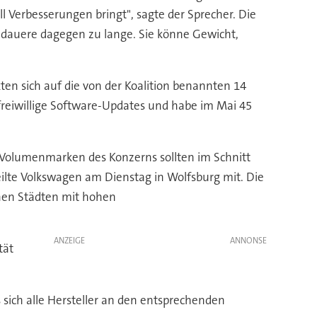
l Verbesserungen bringt", sagte der Sprecher. Die
n dauere dagegen zu lange. Sie könne Gewicht,
n sich auf die von der Koalition benannten 14
reiwillige Software-Updates und habe im Mai 45
 Volumenmarken des Konzerns sollten im Schnitt
teilte Volkswagen am Dienstag in Wolfsburg mit. Die
nen Städten mit hohen
ANZEIGE
tät
 sich alle Hersteller an den entsprechenden