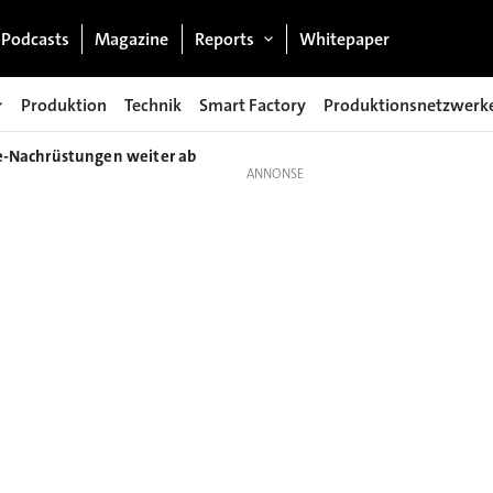
Podcasts
Magazine
Reports
Whitepaper
Produktion
Technik
Smart Factory
Produktionsnetzwerk
-Nachrüstungen weiter ab