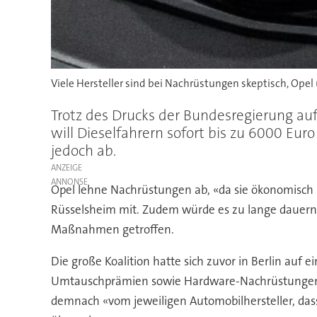
Viele Hersteller sind bei Nachrüstungen skeptisch, Op
Trotz des Drucks der Bundesregierung a
will Dieselfahrern sofort bis zu 6000 
jedoch ab.
ANZEIGE
Opel lehne Nachrüstungen ab, «da sie ökonomisch ni
Rüsselsheim mit. Zudem würde es zu lange dauern,
Maßnahmen getroffen.
Die große Koalition hatte sich zuvor in Berlin auf 
Umtauschprämien sowie Hardware-Nachrüstungen a
demnach «vom jeweiligen Automobilhersteller, dass