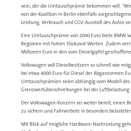
sein, der die Umtauschprämie bekommen will. "Wir k
von der Koalition in Berlin ebenfalls vorgeschlage
Leistung, Verbrauch und CO2-Ausstoß des Autos v
Eine Umtauschprämie von 2000 Euro biete BMW weit
Regionen mit hohen Stickoxid-Werten. Zudem verri
Millionen Euro in den vom Dieselgipfel geschaffene
Volkswagen will Dieselbesitzern so schnell wie m
bei etwa 4000 Euro für Diesel der Abgasnormen Euro
Umtauschprämien seien abhängig vom Modell des K
Grenzwertüberschreitungen bei der Luftbelastung wi
Der Volkswagen-Konzern sei weiter bereit, einen B
zu sichern und Fahrverbote in besonders belastete
Mit Blick auf mögliche Hardware-Nachrüstung gehe 