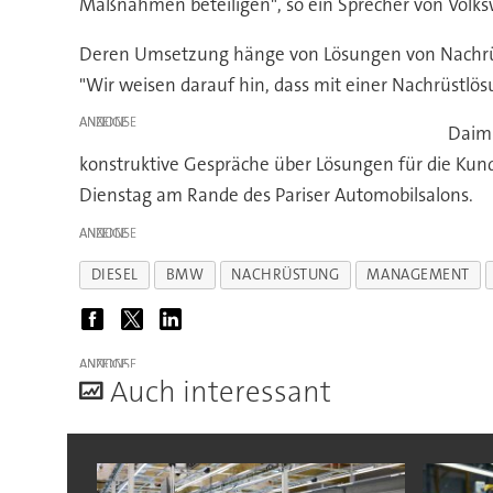
Maßnahmen beteiligen", so ein Sprecher von Volk
Deren Umsetzung hänge von Lösungen von Nachrüstf
"Wir weisen darauf hin, dass mit einer Nachrüstl
ANZEIGE
Daiml
konstruktive Gespräche über Lösungen für die Kun
Dienstag am Rande des Pariser Automobilsalons.
ANZEIGE
DIESEL
BMW
NACHRÜSTUNG
MANAGEMENT
ANZEIGE
A
uch interessant