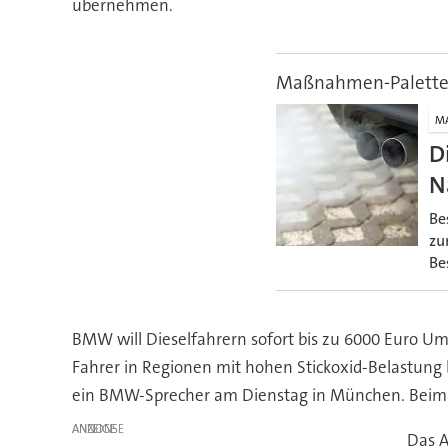
übernehmen.
Maßnahmen-Palett
M
D
N
Be
zu
Be
BMW will Dieselfahrern sofort bis zu 6000 Euro 
Fahrer in Regionen mit hohen Stickoxid-Belastung 
ein BMW-Sprecher am Dienstag in München. Beim 
ANZEIGE
Das A