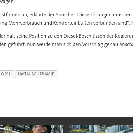
swagen.
irmen ab, erklärte der Sprecher. Diese Lösungen müssten vo
ösung Mehrverbrauch und Komforteinbußen verbunden sind", 
er hält seine Position zu den Diesel-Beschlüssen der Regierun
den geführt, nun werde man sich den Vorschlag genau ansch
OPEL
UMTAUSCHPRÄMIE