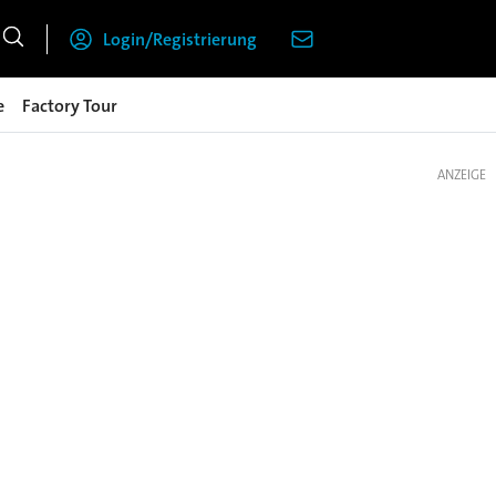
Login/Registrierung
e
Factory Tour
ANZEIGE