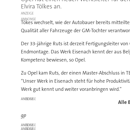
Elvira Tölkes an.
ANZEIGE
Tökes wechselt, wie der Autobauer bereits mitteilte
Qualität aller Fahrzeuge der GM-Tochter verantwort
Der 33-jährige Ruts ist derzeit Fertigungsleiter vo
Endmontage. Das Werk Eisenach kennt der aus Bel
Kompetenz bewiesen, so Opel.
Zu Opel kam Ruts, der einen Master-Abschluss in T
“Unser Werk in Eisenach steht für hohe Produktivit
Werk gut kennt und weiter voranbringen wird.”
ANZEIGE
Alle 
gp
ANZEIGE
ANZEIGE