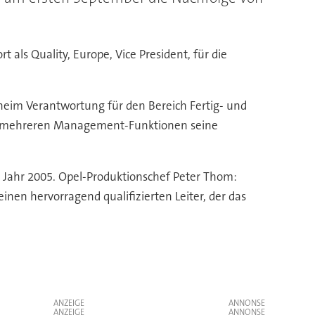
als Quality, Europe, Vice President, für die
lsheim Verantwortung für den Bereich Fertig- und
in mehreren Management-Funktionen seine
m Jahr 2005. Opel-Produktionschef Peter Thom:
inen hervorragend qualifizierten Leiter, der das
ANZEIGE
ANZEIGE