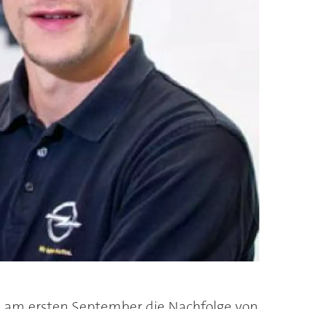
itt am ersten September die Nachfolge von