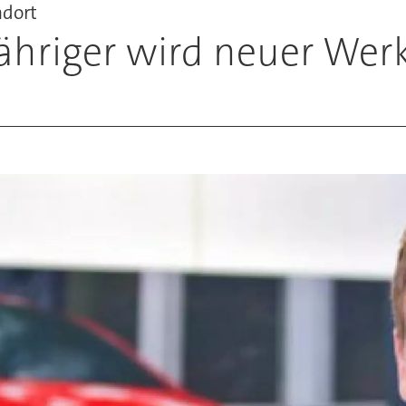
ndort
ähriger wird neuer Werk