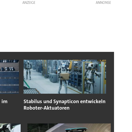
ANZEIGE
n im
Stabilus und Synapticon entwickeln
Roboter-Aktuatoren