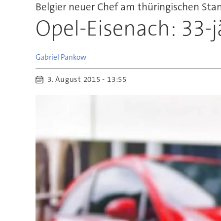
Belgier neuer Chef am thüringischen Sta
Opel-Eisenach: 33-j
Gabriel
Pankow
3. August 2015 - 13:55