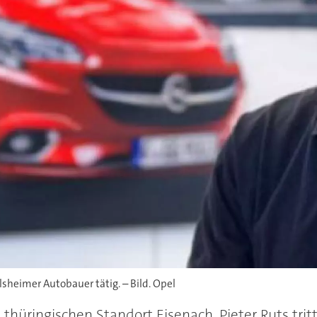
elsheimer Autobauer tätig. – Bild. Opel
 thüringischen Standort Eisenach. Pieter Ruts tr