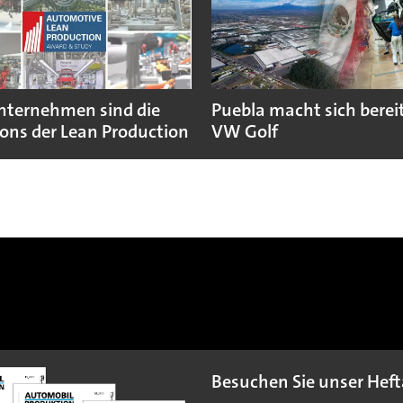
nternehmen sind die
Puebla macht sich bereit
ns der Lean Production
VW Golf
Besuchen Sie unser Heft