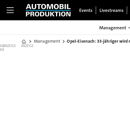
Events
Livestreams
Management
Management
Opel-Eisenach: 33-jähriger wird 
Home
ANZEIGE
ANZEIGE