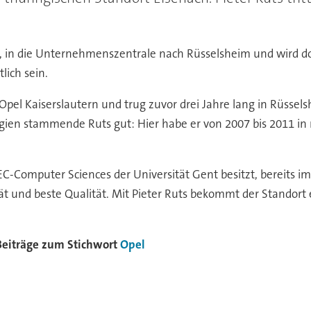
, in die Unternehmenszentrale nach Rüsselsheim und wird dort 
lich sein.
n Opel Kaiserslautern und trug zuvor drei Jahre lang in Rüsse
gien stammende Ruts gut: Hier habe er von 2007 bis 2011 
EC-Computer Sciences der Universität Gent besitzt, bereits i
ät und beste Qualität. Mit Pieter Ruts bekommt der Standort e
Beiträge zum Stichwort
Opel