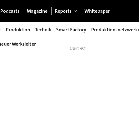
Podcasts
Magazine
Reports
Whitepaper
Produktion
Technik
Smart Factory
Produktionsnetzwerk
neuer Werksleiter