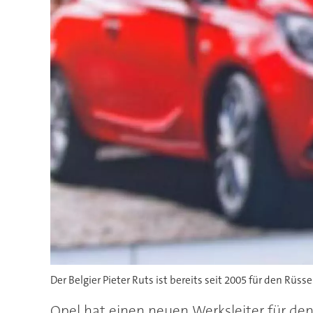
Der Belgier Pieter Ruts ist bereits seit 2005 für den Rüss
Opel hat einen neuen Werksleiter für den