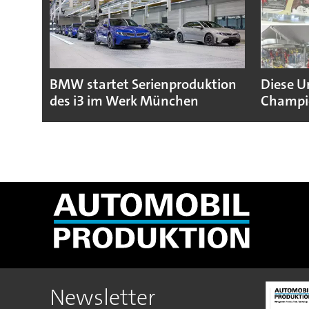
BMW startet Serienproduktion
Diese U
des i3 im Werk München
Champio
Newsletter