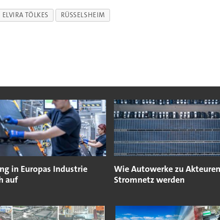
ELVIRA TÖLKES
RÜSSELSHEIM
g in Europas Industrie
Wie Autowerke zu Akteure
ch auf
Stromnetz werden