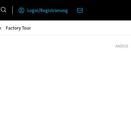
Login/Registrierung
e
Factory Tour
ANZEIGE