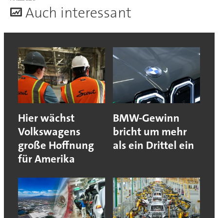
A
uch interessant
Hier wächst
BMW-Gewinn
Volkswagens
bricht um mehr
große Hoffnung
als ein Drittel ein
für Amerika