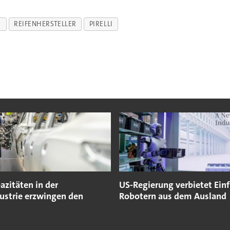
E
REIFENHERSTELLER
PIRELLI
azitäten in der
US-Regierung verbietet Ein
ustrie erzwingen den
Robotern aus dem Ausland