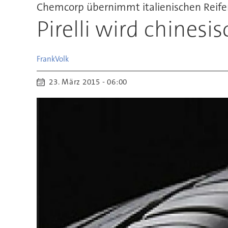
Chemcorp übernimmt italienischen Reif
Pirelli wird chinesis
Frank
Volk
23. März 2015 - 06:00