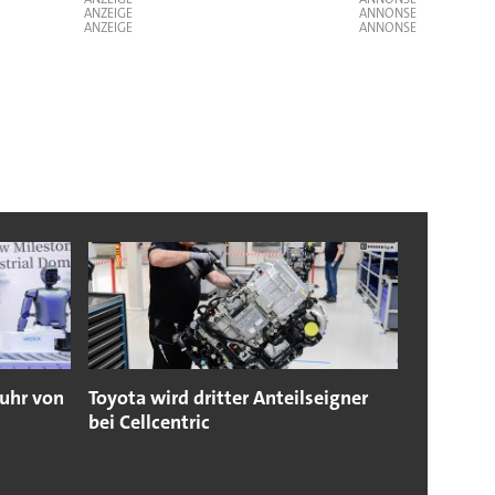
ANZEIGE
ANZEIGE
fuhr von
Toyota wird dritter Anteilseigner
bei Cellcentric