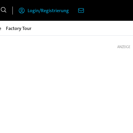
Login/Registrierung
e
Factory Tour
ANZEIGE