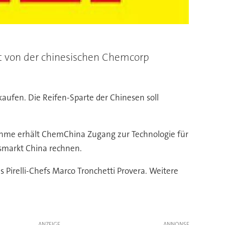
äft von der chinesischen Chemcorp
aufen. Die Reifen-Sparte der Chinesen soll
rnahme erhält ChemChina Zugang zur Technologie für
smarkt China rechnen.
 Pirelli-Chefs Marco Tronchetti Provera. Weitere
ANZEIGE