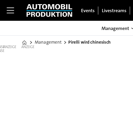
Events
Livestreams
Management
Management
Pirelli wird chinesisch
Home
ANZEIGE
ANZEIGE