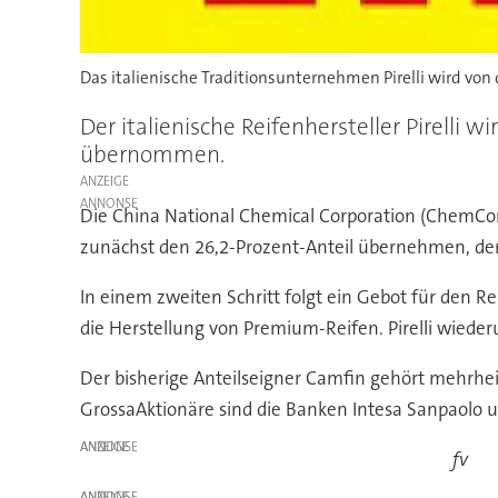
Das italienische Traditionsunternehmen Pirelli wird 
Der italienische Reifenhersteller Pirelli
übernommen.
ANZEIGE
Die China National Chemical Corporation (ChemCorp
zunächst den 26,2-Prozent-Anteil übernehmen, den d
In einem zweiten Schritt folgt ein Gebot für den 
die Herstellung von Premium-Reifen. Pirelli wied
Der bisherige Anteilseigner Camfin gehört mehrheit
GrossaAktionäre sind die Banken Intesa Sanpaolo u
ANZEIGE
fv
ANZEIGE