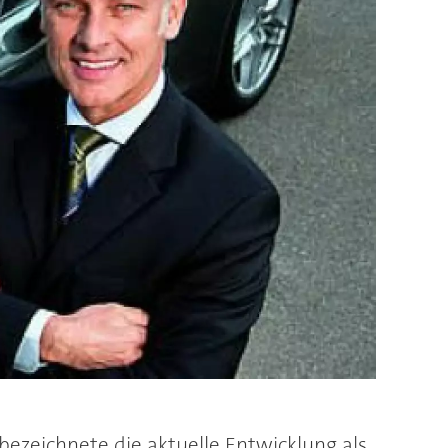
bezeichnete die aktuelle Entwicklung als