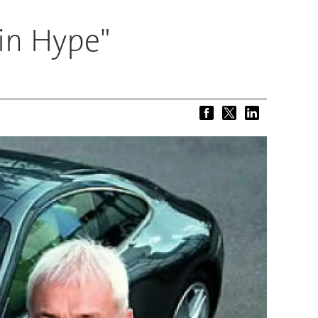
in Hype"