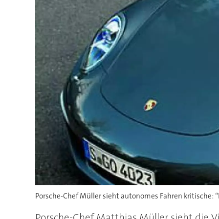
Porsche-Chef Müller sieht autonomes Fahren kritische: “H
Porsche-Chef Matthias Müller sieht die V