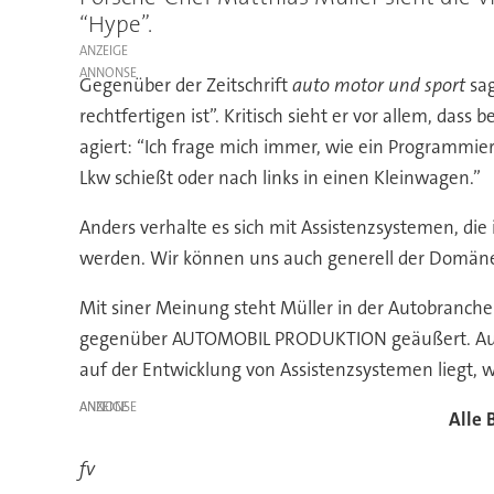
“Hype”.
ANZEIGE
Gegenüber der Zeitschrift
auto motor und sport
sag
rechtfertigen ist”. Kritisch sieht er vor allem, das
agiert: “Ich frage mich immer, wie ein Programmier
Lkw schießt oder nach links in einen Kleinwagen.”
Anders verhalte es sich mit Assistenzsystemen, di
werden. Wir können uns auch generell der Domäne d
Mit siner Meinung steht Müller in der Autobranche n
gegenüber AUTOMOBIL PRODUKTION geäußert. Auch 
auf der Entwicklung von Assistenzsystemen liegt,
ANZEIGE
Alle 
fv