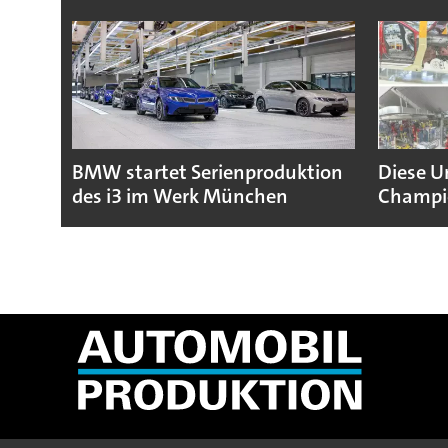
BMW startet Serienproduktion
Diese U
des i3 im Werk München
Champio