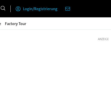
Login/Registrierung
e
Factory Tour
ANZEIGE