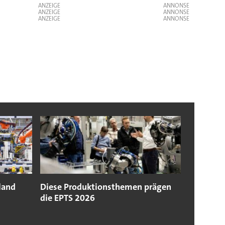
ANZEIGE
ANZEIGE
ANZEIGE
land
Diese Produktionsthemen prägen
die EPTS 2026