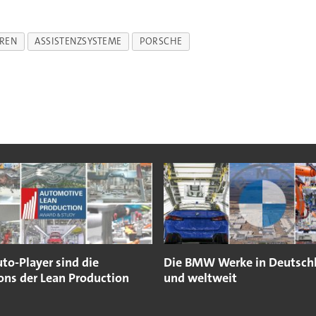
REN
ASSISTENZSYSTEME
PORSCHE
to-Player sind die
Die BMW Werke in Deutsch
ns der Lean Production
und weltweit