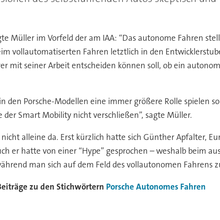
te Müller im Vorfeld der am IAA: “Das autonome Fahren stellt
s beim vollautomatiserten Fahren letztlich in den Entwicklerstu
er mit seiner Arbeit entscheiden können soll, ob ein autonom
e in den Porsche-Modellen eine immer größere Rolle spielen s
er Smart Mobility nicht verschließen”, sagte Müller.
icht alleine da. Erst kürzlich hatte sich Günther Apfalter, E
er hatte von einer “Hype” gesprochen – weshalb beim aust
 während man sich auf dem Feld des vollautonomen Fahrens zu
Beiträge zu den Stichwörtern
Porsche
Autonomes Fahren