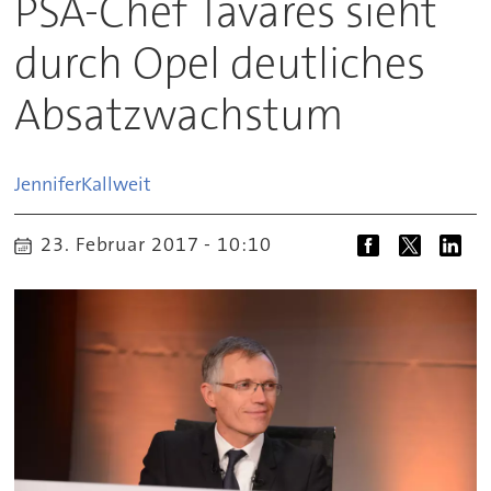
PSA-Chef Tavares sieht
durch Opel deutliches
Absatzwachstum
Jennifer
Kallweit
23. Februar 2017 - 10:10