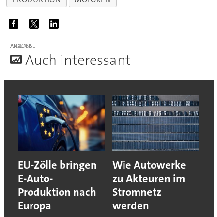
ANZEIGE
A
uch interessant
EU-Zölle bringen
Wie Autowerke
E-Auto-
zu Akteuren im
Produktion nach
Stromnetz
Europa
werden