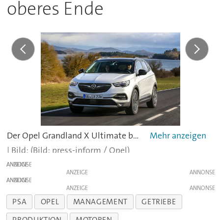
oberes Ende
Der Opel Grandland X Ultimate bietet eine umfangreiche Ausstattung.
(Bild: press-inform / Opel)
ANZEIGE
ANZEIGE
ANZEIGE
ANZEIGE
PSA
OPEL
MANAGEMENT
GETRIEBE
PRODUKTION
MOTOREN