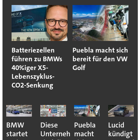
Batteriezellen
Puebla macht sich
führen zu BMWs
bereit für den VW
40%iger X5-
Golf
Lebenszyklus-
CO2-Senkung
BMW
Diese
Puebla
Lucid
startet
Unternehmen
macht
kündigt