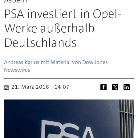
PSA investiert in Opel-
Werke außerhalb
Deutschlands
Andreas Karius mit Material von Dow Jones
Newswires
21. März 2018 - 14:07