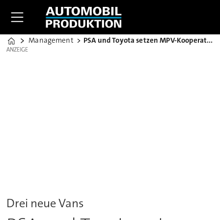
Management
PSA und Toyota setzen MPV-Kooperation fort
Home
ANZEIGE
ANZEIGE
Drei neue Vans