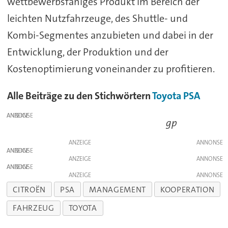
wettbewerbsfähiges Produkt im Bereich der
leichten Nutzfahrzeuge, des Shuttle- und
Kombi-Segmentes anzubieten und dabei in der
Entwicklung, der Produktion und der
Kostenoptimierung voneinander zu profitieren.
Alle Beiträge zu den Stichwörtern
Toyota
PSA
ANZEIGE
gp
ANZEIGE
ANZEIGE
ANZEIGE
ANZEIGE
ANZEIGE
CITROËN
PSA
MANAGEMENT
KOOPERATION
FAHRZEUG
TOYOTA