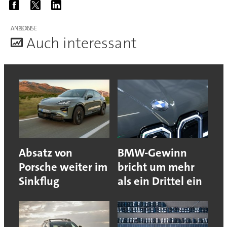
ANZEIGE
A
uch interessant
Absatz von
BMW-Gewinn
Porsche weiter im
bricht um mehr
Sinkflug
als ein Drittel ein