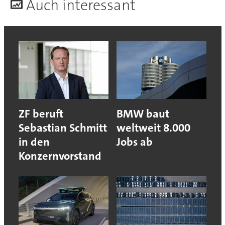
A
uch interessant
ZF beruft
BMW baut
Sebastian Schmitt
weltweit 8.000
in den
Jobs ab
Konzernvorstand