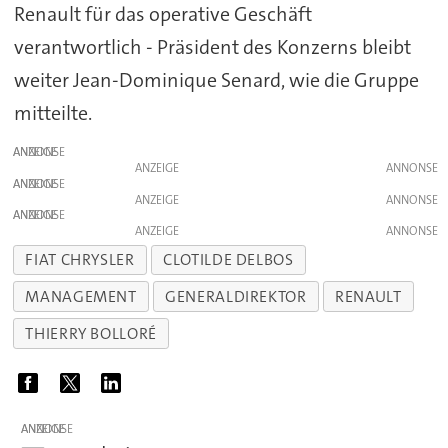
Renault für das operative Geschäft
verantwortlich - Präsident des Konzerns bleibt
weiter Jean-Dominique Senard, wie die Gruppe
mitteilte.
ANZEIGE
ANZEIGE
ANZEIGE
ANZEIGE
ANZEIGE
ANZEIGE
FIAT CHRYSLER
CLOTILDE DELBOS
MANAGEMENT
GENERALDIREKTOR
RENAULT
THIERRY BOLLORÉ
ANZEIGE