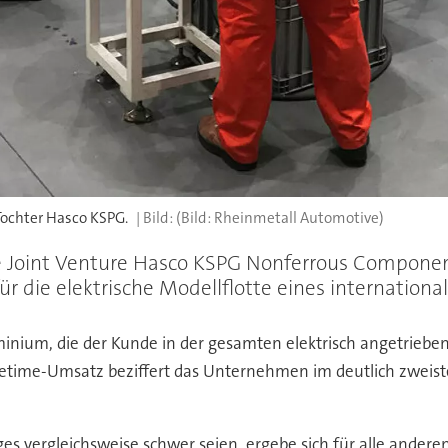
Tochter Hasco KSPG.
(Bild: Rheinmetall Automotive)
Joint Venture Hasco KSPG Nonferrous Component
 die elektrische Modellflotte eines internation
ium, die der Kunde in der gesamten elektrisch angetriebenen
ifetime-Umsatz beziffert das Unternehmen im deutlich zweiste
uges vergleichsweise schwer seien, ergebe sich für alle and