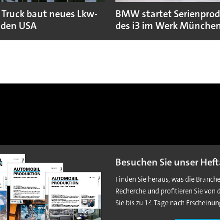
 Truck baut neues Lkw-
BMW startet Serienpro
 den USA
des i3 im Werk Münche
Besuchen Sie unser Heft
Finden Sie heraus, was die Branch
Recherche und profitieren Sie von 
Sie bis zu 14 Tage nach Erscheinun