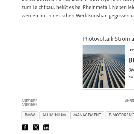
zum Leichtbau, heißt es bei Rheinmetall. Neben 
werden im chinesischen Werk Kunshan gegossen u
Photovoltaik-Strom 
PR
B
BM
So
ANZEIGE
ANZE
ANZEIGE
BMW
ALUMINIUM
MANAGEMENT
E-MOTOREN