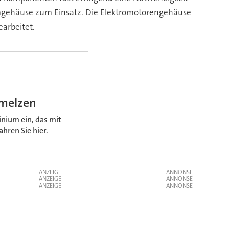
umgehäuse zum Einsatz. Die Elektromotorengehäuse
arbeitet.
melzen
nium ein, das mit
ren Sie hier.
ANZEIGE
ANZEIGE
ANZEIGE