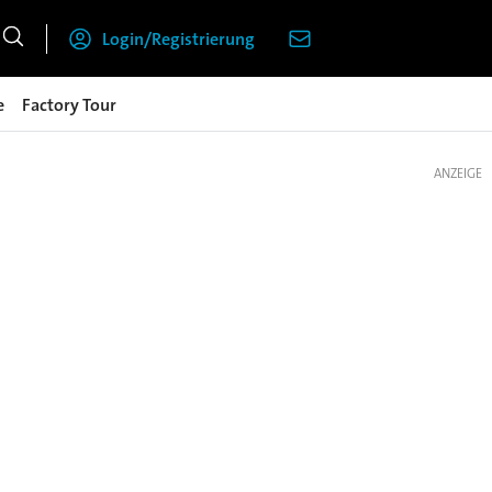
Login/Registrierung
e
Factory Tour
ANZEIGE