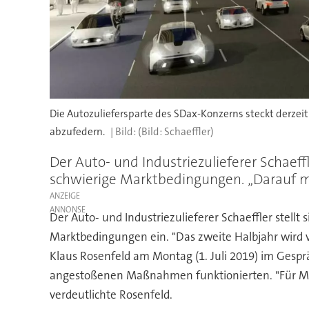
Die Autozuliefersparte des SDax-Konzerns steckt derze
abzufedern.
(Bild: Schaeffler)
Der Auto- und Industriezulieferer Schaef
schwierige Marktbedingungen. „Darauf müs
ANZEIGE
Der Auto- und Industriezulieferer Schaeffler stell
Marktbedingungen ein. "Das zweite Halbjahr wird vo
Klaus Rosenfeld am Montag (1. Juli 2019) im Gesp
angestoßenen Maßnahmen funktionierten. "Für Mar
verdeutlichte Rosenfeld.