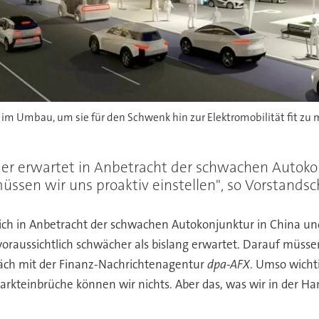
it im Umbau, um sie für den Schwenk hin zur Elektromobilität fit 
fler erwartet in Anbetracht der schwachen Autok
sen wir uns proaktiv einstellen", so Vorstandsc
t sich in Anbetracht der schwachen Autokonjunktur in China u
raussichtlich schwächer als bislang erwartet. Darauf müssen 
räch mit der Finanz-Nachrichtenagentur
dpa-AFX
. Umso wicht
kteinbrüche können wir nichts. Aber das, was wir in der Ha