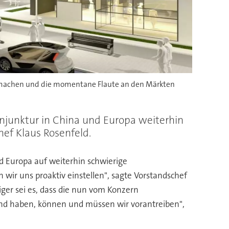
zu machen und die momentane Flaute an den Märkten
onjunktur in China und Europa weiterhin
hef Klaus Rosenfeld.
nd Europa auf weiterhin schwierige
wir uns proaktiv einstellen", sagte Vorstandschef
iger sei es, dass die nun vom Konzern
nd haben, können und müssen wir vorantreiben",