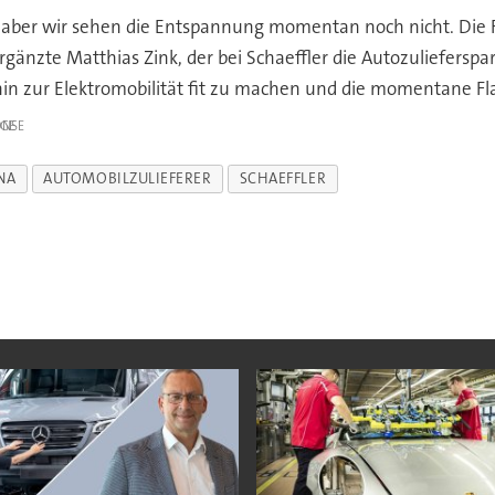
er wir sehen die Entspannung momentan noch nicht. Die Fah
gänzte Matthias Zink, der bei Schaeffler die Autozulieferspa
hin zur Elektromobilität fit zu machen und die momentane F
IGE
NA
AUTOMOBILZULIEFERER
SCHAEFFLER