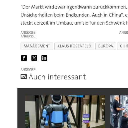
"Der Markt wird zwar irgendwann zurückkommen, ab
Unsicherheiten beim Endkunden. Auch in China", er
steckt derzeit im Umbau, um sie für den Schwenk 
ANZEIGE
ANZE
ANZEIGE
MANAGEMENT
KLAUS ROSENFELD
EUROPA
CHI
ANZEIGE
A
uch interessant