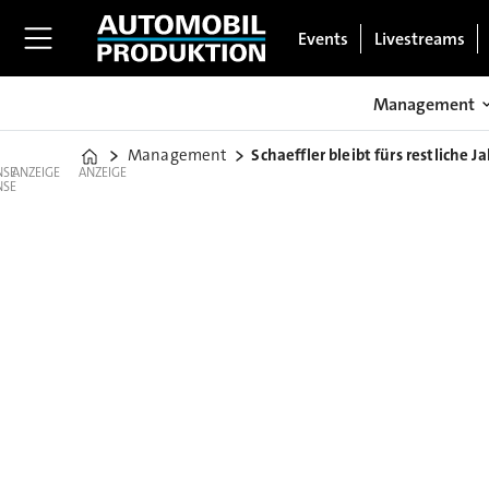
Events
Livestreams
Management
Management
Schaeffler bleibt fürs restliche Ja
Home
ANZEIGE
ANZEIGE