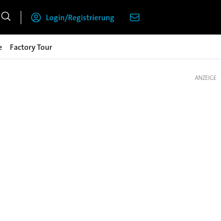
Login/Registrierung
e
Factory Tour
ANZEIGE