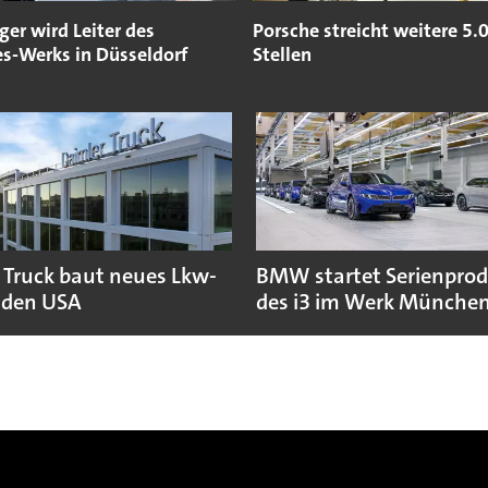
ger wird Leiter des
Porsche streicht weitere 5.
s-Werks in Düsseldorf
Stellen
 Truck baut neues Lkw-
BMW startet Serienpro
 den USA
des i3 im Werk Münche