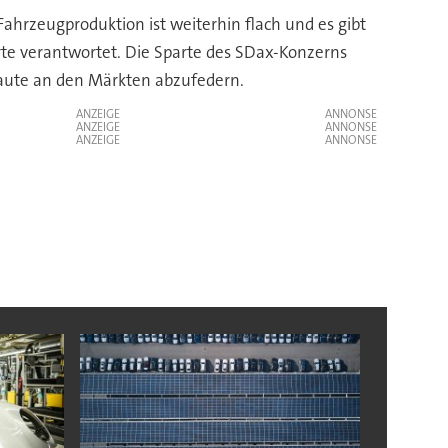
rzeugproduktion ist weiterhin flach und es gibt
rte verantwortet. Die Sparte des SDax-Konzerns
laute an den Märkten abzufedern.
ANZEIGE
ANZEIGE
ANZEIGE