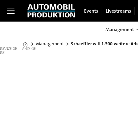
Events
Livestreams
Management
Management
Schaeffler will 1.300 weitere Ar
Home
ANZEIGE
ANZEIGE