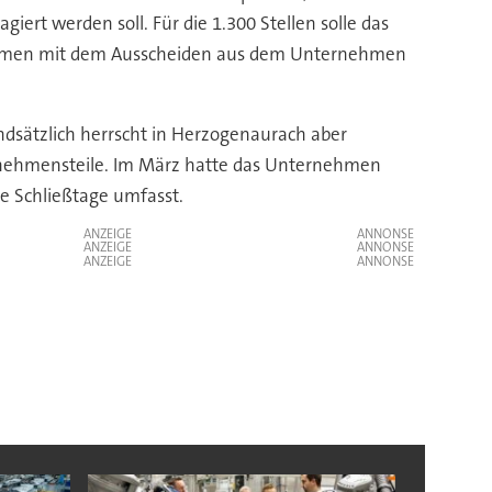
rt werden soll. Für die 1.300 Stellen solle das
ternehmen mit dem Ausscheiden aus dem Unternehmen
undsätzlich herrscht in Herzogenaurach aber
rnehmensteile. Im März hatte das Unternehmen
e Schließtage umfasst.
ANZEIGE
ANZEIGE
ANZEIGE