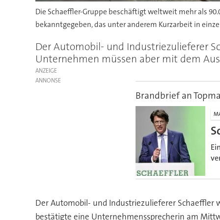
Die Schaeffler-Gruppe beschäftigt weltweit mehr als 9
bekanntgegeben, das unter anderem Kurzarbeit in einze
Der Automobil- und Industriezulieferer S
Unternehmen müssen aber mit dem Auss
ANZEIGE
Brandbrief an Topm
M
S
Ei
ve
Der Automobil- und Industriezulieferer Schaeffler
bestätigte eine Unternehmenssprecherin am Mitt