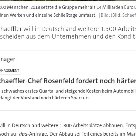
0.000 Menschen. 2018 setzte die Gruppe mehr als 14 Milliarden Eur
lnen Werken und einzelne Schließtage umfasst.
(Bild: Schaef
chaeffler will in Deutschland weitere 1.300 Arbei
cheiden aus dem Unternehmen und den Konditio
anager
ANAGEMENT
chaeffler-Chef Rosenfeld fordert noch härte
n schwaches erstes Quartal und steigende Kosten beim Automobilz
rlangt der Vorstand noch härteren Sparkurs.
 will in Deutschland weitere 1.300 Arbeitsplätze abbauen. En
woch auf
dpa
-Anfrage. Der Abbau sei Teil eines bereits im