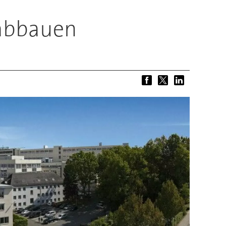
 abbauen