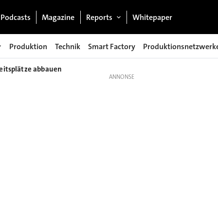
Podcasts
Magazine
Reports
Whitepaper
Produktion
Technik
Smart Factory
Produktionsnetzwerk
beitsplätze abbauen