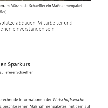
o um. Im März hatte Schaeffler ein Maßnahmenpaket
fler)
tsplätze abbauen. Mitarbeiter und
nen einverstanden sein.
ren Sparkurs
ulieferer Schaeffler
tsprechende Informationen der
Wirtschaftswoche
 März beschlossenen Maßnahmenpaketes, mit dem auf