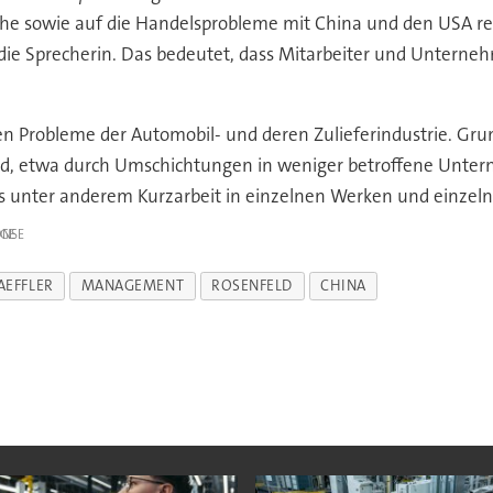
e sowie auf die Handelsprobleme mit China und den USA reagie
onte die Sprecherin. Das bedeutet, dass Mitarbeiter und Un
len Probleme der Automobil- und deren Zulieferindustrie. Gr
ird, etwa durch Umschichtungen in weniger betroffene Unte
unter anderem Kurzarbeit in einzelnen Werken und einzeln
IGE
AEFFLER
MANAGEMENT
ROSENFELD
CHINA