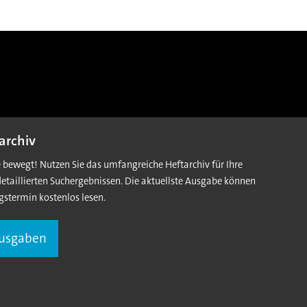
archiv
e bewegt! Nutzen Sie das umfangreiche Heftarchiv für Ihre
detaillierten Suchergebnissen. Die aktuellste Ausgabe können
gstermin kostenlos lesen.
Ausgaben