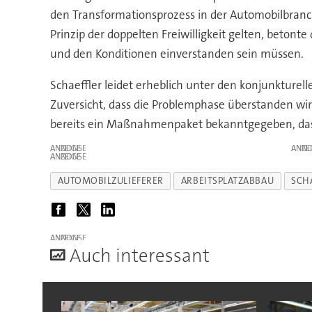
den Transformationsprozess in der Automobilbranch
Prinzip der doppelten Freiwilligkeit gelten, bet
und den Konditionen einverstanden sein müssen.
Schaeffler leidet erheblich unter den konjunkturel
Zuversicht, dass die Problemphase überstanden w
bereits ein Maßnahmenpaket bekanntgegeben, das 
ANZEIGE
ANZE
ANZEIGE
AUTOMOBILZULIEFERER
ARBEITSPLATZABBAU
SCH
ANZEIGE
A
uch interessant