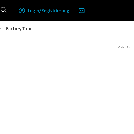
Login/Registrierung
e
Factory Tour
ANZEIGE