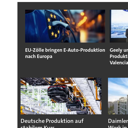
EU-Zölle bringen E-Auto-Produktion
Geely u
nach Europa
Produkt
Valenci
Deutsche Produktion auf
Daimler
stabilem Kurs
Werk in