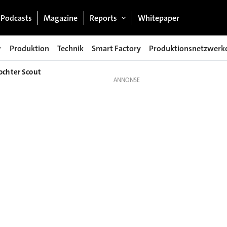
Podcasts
Magazine
Reports
Whitepaper
Produktion
Technik
Smart Factory
Produktionsnetzwerk
ochter Scout