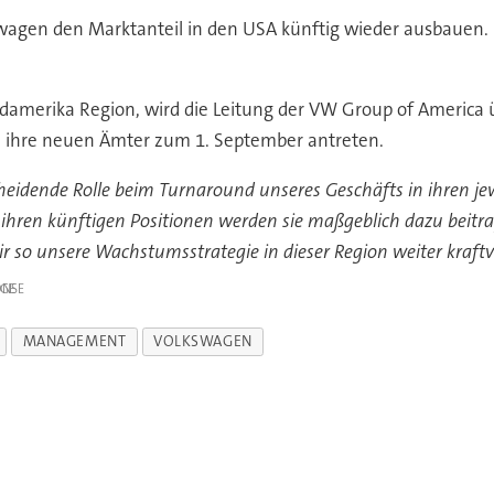
en den Marktanteil in den USA künftig wieder ausbauen. Im
üdamerika Region, wird die Leitung der VW Group of Americ
n ihre neuen Ämter zum 1. September antreten.
cheidende Rolle beim Turnaround unseres Geschäfts in ihren je
 ihren künftigen Positionen werden sie maßgeblich dazu beitra
so unsere Wachstumsstrategie in dieser Region weiter kraftv
IGE
MANAGEMENT
VOLKSWAGEN