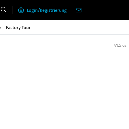
Login/Registrierung
e
Factory Tour
ANZEIGE