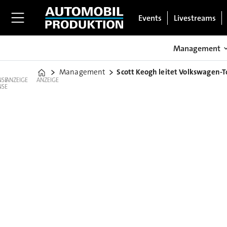
Events
Livestreams
Management
Management
Scott Keogh leitet Volkswagen-T
Home
ANZEIGE
ANZEIGE