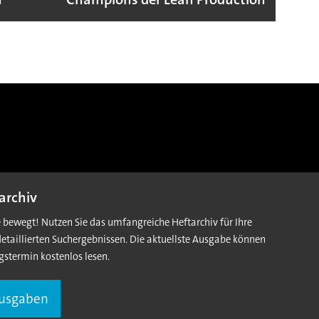
archiv
e bewegt! Nutzen Sie das umfangreiche Heftarchiv für Ihre
detaillierten Suchergebnissen. Die aktuellste Ausgabe können
gstermin kostenlos lesen.
Ausgaben