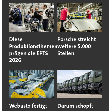
Diese
Porsche streicht
Produktionsthemen
weitere 5.000
prägen die EPTS
Stellen
2026
Webasto fertigt
Darum schöpft