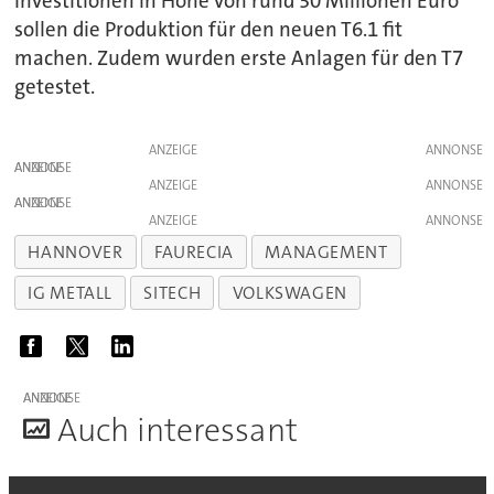
Investitionen in Höhe von rund 30 Millionen Euro
sollen die Produktion für den neuen T6.1 fit
machen. Zudem wurden erste Anlagen für den T7
getestet.
ANZEIGE
ANZEIGE
ANZEIGE
ANZEIGE
ANZEIGE
HANNOVER
FAURECIA
MANAGEMENT
IG METALL
SITECH
VOLKSWAGEN
ANZEIGE
A
uch interessant