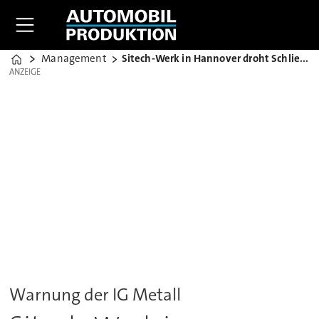
Management
Sitech-Werk in Hannover droht Schließung
Home
ANZEIGE
ANZEIGE
Warnung der IG Metall