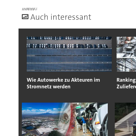
ANZEIGE
A
uch interessant
Wie Autowerke zu Akteuren im
Ranking
Stromnetz werden
Zuliefer