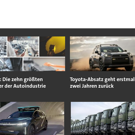
: Die zehn größten
Toyota-Absatz geht erstmals
er der Autoindustrie
zwei Jahren zurück