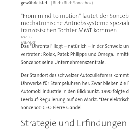
gewährleistet.
(Bild: Sonceboz)
"From mind to motion" lautet der Sonceb
mechatronische Antriebssysteme spezialis
französischen Tochter MMT kommen.
ANZEIGE
Das "Uhrental" liegt – natürlich – in der Schweiz u
vertreten: Rolex, Patek Philippe und Omega. Inmi
Sonceboz seine Unternehmenszentrale.
Der Standort des schweizer Autozulieferers kommt
Uhrwerke für Stempeluhren her. Zwar blieben die 
Automobilindustrie in den Blickpunkt. 1990 folgte 
Leerlauf-Regulierung auf den Markt. "Der elektrisch
Sonceboz-CEO Pierre Gandel.
Strategie und Erfindungen