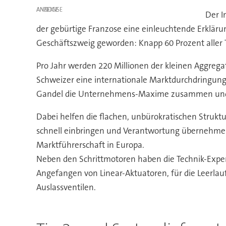
ANZEIGE
Der I
der gebürtige Franzose eine einleuchtende Erklärung
Geschäftszweig geworden: Knapp 60 Prozent aller 
Pro Jahr werden 220 Millionen der kleinen Aggrega
Schweizer eine internationale Marktdurchdringung 
Gandel die Unternehmens-Maxime zusammen und fäh
Dabei helfen die flachen, unbürokratischen Struktu
schnell einbringen und Verantwortung übernehmen.
Marktführerschaft in Europa.
Neben den Schrittmotoren haben die Technik-Exper
Angefangen von Linear-Aktuatoren, für die Leerlau
Auslassventilen.