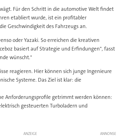
wägt. Für den Schritt in die automotive Welt findet
en etabliert wurde, ist ein profitabler
die Geschwindigkeit des Fahrzeugs an.
nso oder Yazaki. So erreichen die kreativen
boz basiert auf Strategie und Erfindungen", fasst
nde wünscht."
isse reagieren. Hier können sich junge Ingenieure
he Systeme. Das Ziel ist klar: die
ene Anforderungsprofile getrimmt werden können:
elektrisch gesteuerten Turboladern und
ANZEIGE