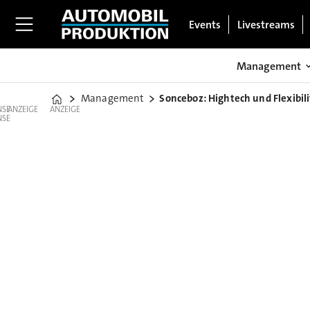
Events
Livestreams
Management
Management
Sonceboz: Hightech und Flexibili
Home
ANZEIGE
ANZEIGE