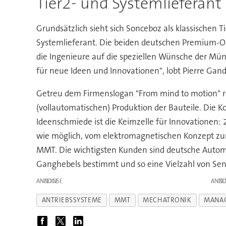
Tier2- und Systemlieferant
Grundsätzlich sieht sich Sonceboz als klassischen 
Systemlieferant. Die beiden deutschen Premium-O
die Ingenieure auf die speziellen Wünsche der Mü
für neue Ideen und Innovationen", lobt Pierre Gand
Getreu dem Firmenslogan "From mind to motion" re
(vollautomatischen) Produktion der Bauteile. Di
Ideenschmiede ist die Keimzelle für Innovationen: 
wie möglich, vom elektromagnetischen Konzept zur 
MMT. Die wichtigsten Kunden sind deutsche Automob
Ganghebels bestimmt und so eine Vielzahl von Sen
ANZEIGE
ANZE
ANTRIEBSSYSTEME
MMT
MECHATRONIK
MANA