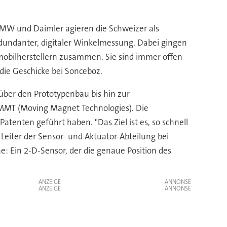
r BMW und Daimler agieren die Schweizer als
dundanter, digitaler Winkelmessung. Dabei gingen
mobilherstellern zusammen. Sie sind immer offen
die Geschicke bei Sonceboz.
ber den Prototypenbau bis hin zur
 MMT (Moving Magnet Technologies). Die
atenten geführt haben. "Das Ziel ist es, so schnell
eiter der Sensor- und Aktuator-Abteilung bei
: Ein 2-D-Sensor, der die genaue Position des
ANZEIGE
ANZEIGE