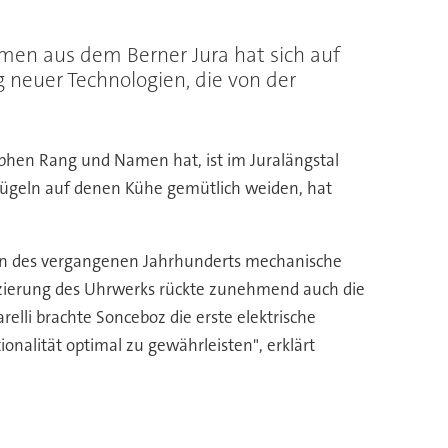
men aus dem Berner Jura hat sich auf
g neuer Technologien, die von der
graphen Rang und Namen hat, ist im Juralängstal
Hügeln auf denen Kühe gemütlich weiden, hat
ren des vergangenen Jahrhunderts mechanische
fizierung des Uhrwerks rückte zunehmend auch die
elli brachte Sonceboz die erste elektrische
onalität optimal zu gewährleisten", erklärt