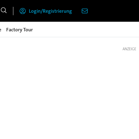
Login/Registrierung
e
Factory Tour
ANZEIGE