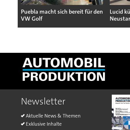
Puebla macht sich bereit für den
Lucid k
VW Golf
Neustar
Newsletter
Aktuelle News & Themen
Exklusive Inhalte