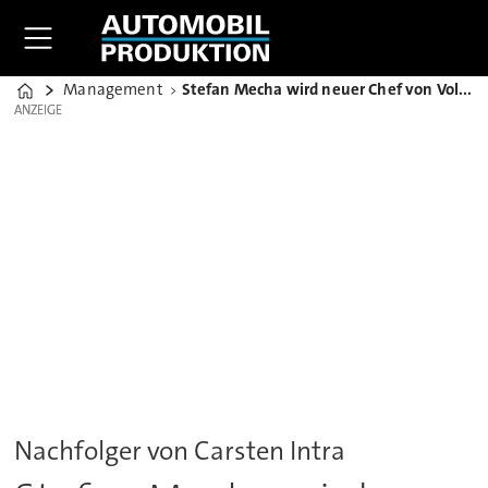
Management
Stefan Mecha wird neuer Chef von Volkswagen Nutzfahrzeuge
Home
ANZEIGE
ANZEIGE
Nachfolger von Carsten Intra