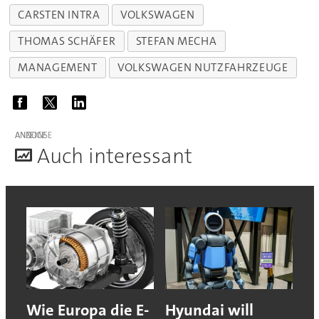
CARSTEN INTRA
VOLKSWAGEN
THOMAS SCHÄFER
STEFAN MECHA
MANAGEMENT
VOLKSWAGEN NUTZFAHRZEUGE
ANZEIGE
A
uch interessant
Wie Europa die E-
Hyundai will