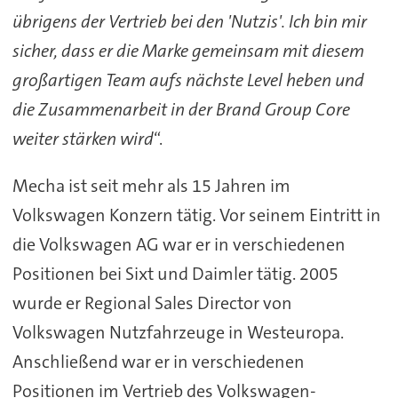
übrigens der Vertrieb bei den 'Nutzis'. Ich bin mir
sicher, dass er die Marke gemeinsam mit diesem
großartigen Team aufs nächste Level heben und
die Zusammenarbeit in der Brand Group Core
weiter stärken wird
“.
Mecha ist seit mehr als 15 Jahren im
Volkswagen Konzern tätig. Vor seinem Eintritt in
die Volkswagen AG war er in verschiedenen
Positionen bei Sixt und Daimler tätig. 2005
wurde er Regional Sales Director von
Volkswagen Nutzfahrzeuge in Westeuropa.
Anschließend war er in verschiedenen
Positionen im Vertrieb des Volkswagen-