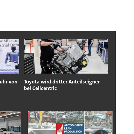
fuhr von
Toyota wird dritter Anteilseigner
bei Cellcentric