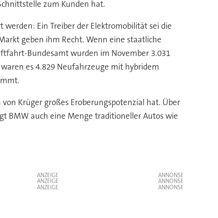
chnittstelle zum Kunden hat.
werden: Ein Treiber der Elektromobilität sei die
 Markt geben ihm Recht. Wenn eine staatliche
Kraftfahrt-Bundesamt wurden im November 3.031
es waren es 4.829 Neufahrzeuge mit hybridem
nimmt.
en von Krüger großes Eroberungspotenzial hat. Über
igt BMW auch eine Menge traditioneller Autos wie
ANZEIGE
ANZEIGE
ANZEIGE