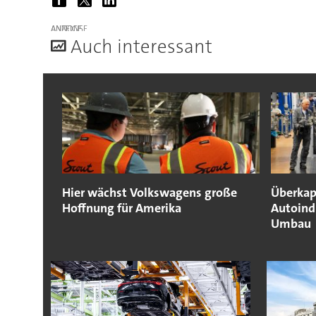
ANZEIGE
A
uch interessant
Hier wächst Volkswagens große
Überkap
Hoffnung für Amerika
Autoind
Umbau