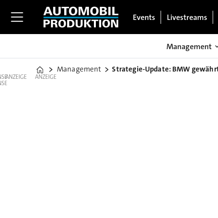
Events
Livestreams
Management
Management
Strategie-Update: BMW gewährt 
Home
ANZEIGE
ANZEIGE