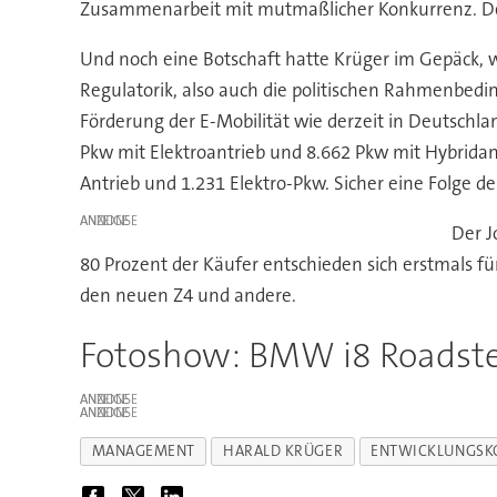
Zusammenarbeit mit mutmaßlicher Konkurrenz. Den 
Und noch eine Botschaft hatte Krüger im Gepäck, we
Regulatorik, also auch die politischen Rahmenbed
Förderung der E-Mobilität wie derzeit in Deutsc
Pkw mit Elektroantrieb und 8.662 Pkw mit Hybrida
Antrieb und 1.231 Elektro-Pkw. Sicher eine Folge
ANZEIGE
Der J
80 Prozent der Käufer entschieden sich erstmals f
den neuen Z4 und andere.
Fotoshow: BMW i8 Roadst
ANZEIGE
ANZEIGE
MANAGEMENT
HARALD KRÜGER
ENTWICKLUNGSK