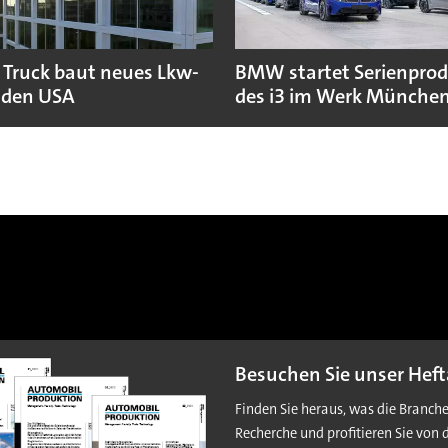
 Truck baut neues Lkw-
BMW startet Serienpro
 den USA
des i3 im Werk Münche
Besuchen Sie unser Heft
Finden Sie heraus, was die Branch
Recherche und profitieren Sie von 