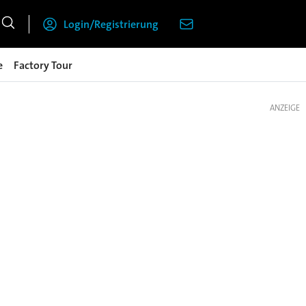
Login/Registrierung
e
Factory Tour
ANZEIGE