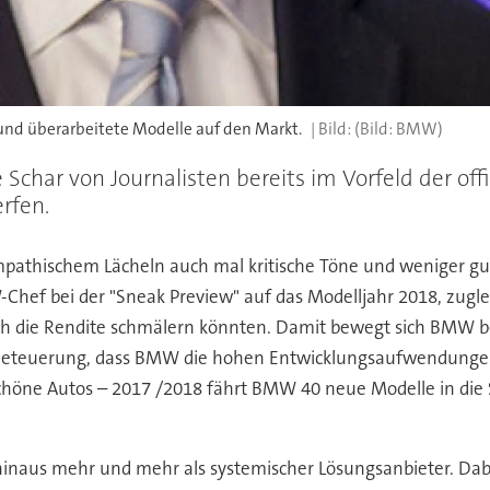
nd überarbeitete Modelle auf den Markt.
(Bild: BMW)
Schar von Journalisten bereits im Vorfeld der offi
rfen.
ympathischem Lächeln auch mal kritische Töne und weniger g
Chef bei der "Sneak Preview" auf das Modelljahr 2018, zugle
ich die Rendite schmälern könnten. Damit bewegt sich BMW b
e Beteuerung, dass BMW die hohen Entwicklungsaufwendunge
 schöne Autos – 2017 /2018 fährt BMW 40 neue Modelle in di
 hinaus mehr und mehr als systemischer Lösungsanbieter. Dabe