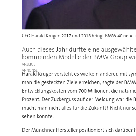
CEO Harald Krüger: 2017 und 2018 bringt BMW 40 neue u
Auch dieses Jahr durfte eine ausgewählte 
kommenden Modelle der BMW Group we
ANZEIGE
Harald Krüger versteht es wie kein anderer, mit s
man die gesteckten Ziele erreichen, sagte der BMW-
Entwicklungskosten vom 700 Millionen, die natürl
Prozent. Der Zuckerguss auf der Meldung war di
macht man nicht alles für die Zukunft? Nicht nur
sehen konnte.
Der Münchner Hersteller positioniert sich darüber