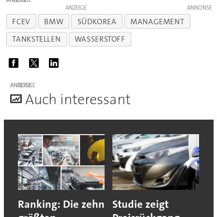
ANZEIGE
FCEV
BMW
SÜDKOREA
MANAGEMENT
TANKSTELLEN
WASSERSTOFF
ANZEIGE
A
uch interessant
Ranking: Die zehn
Studie zeigt