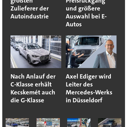
größten
Preisrückgang
Zulieferer der
und größere
Autoindustrie
Auswahl bei E-
Autos
Nach Anlauf der
Axel Ediger wird
C-Klasse erhält
Leiter des
Kecskemét auch
Mercedes-Werks
die G-Klasse
in Düsseldorf