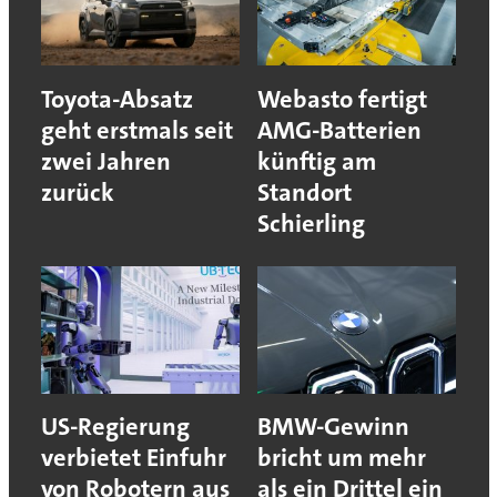
Toyota-Absatz
Webasto fertigt
geht erstmals seit
AMG-Batterien
zwei Jahren
künftig am
zurück
Standort
Schierling
US-Regierung
BMW-Gewinn
verbietet Einfuhr
bricht um mehr
von Robotern aus
als ein Drittel ein