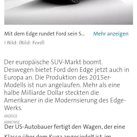
Mit dem Edge rundet Ford sein SUV-Angebot in Europa nach oben ab. - alle
(Bild: Ford)
Der europäische SUV-Markt boomt.
Deswegen bietet Ford den Edge jetzt auch in
Europa an. Die Produktion des 2015er-
Modells ist nun angelaufen. Mehr als eine
halbe Milliarde Dollar steckten die
Amerikaner in die Modernsierung des Edge-
Werks.
ANZEIGE
Der US-Autobauer fertigt den Wagen, der eine
Klasse über dem Kuga angesiedelt ist, im