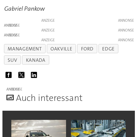
Gabriel Pankow
ANZEIGE
ANZEIGE
ANZEIGE
ANZEIGE
ANZEIGE
MANAGEMENT
OAKVILLE
FORD
EDGE
SUV
KANADA
ANZEIGE
A
uch interessant