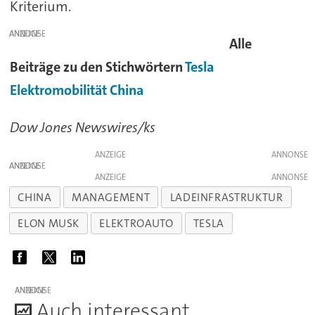
Kriterium.
ANZEIGE
Alle
Beiträge zu den Stichwörtern
Tesla
Elektromobilität
China
Dow Jones Newswires/ks
ANZEIGE
ANZEIGE
ANZEIGE
CHINA
MANAGEMENT
LADEINFRASTRUKTUR
ELON MUSK
ELEKTROAUTO
TESLA
ANZEIGE
A
uch interessant