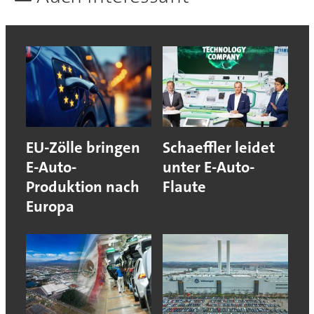
EU-Zölle bringen
Schaeffler leidet
E-Auto-
unter E-Auto-
Produktion nach
Flaute
Europa